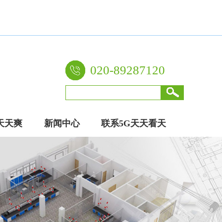
020-89287120
天天爽
新闻中心
联系5G天天看天
厂家
天爽