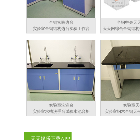
全钢实验边台
全钢中央天
实验室全钢结构边台实验工作台
天天网综合全钢结构
实验室洗涤台
实验室天
实验室水槽洗手台试验水池台柜
实验室钢木全钢天
天天娱乐下载APP