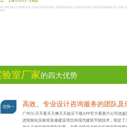
Y PROJECT SERVICE SPECIFICATION, DISORDERLY, END AS ANY RESPONSIBILITY AND 
LEM
实验室厂家
的四大优势
高效、专业设计咨询服务的团队
优势一
广州5G天天看天天爽天天娱乐下载APP官方看黄片公司借鉴
进智能化实验室装修建设理念和现代建筑节能技术，制定