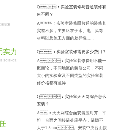
Q：实验室装修与普通装修有
何不同？
A：实验室装修跟普通的装修其
CIENCE
实差不多，主要区在于水、电、风等
材料以及施工方面的差异性......
证明实力
Q：实验室装修需要多少费用？
A：实验室装修费用不能一
BE SCIENCE
概而论，不同地区的装修公司，不同
大小的实验室及不同类型的实验室装
修价格都有差异......
Q：实验室天天网综合怎么
安装？
A：天天网综合面安装应对齐，平
坦，台面之间接缝处应平齐，缝隙不
担任
大于1.5mm。安装中央台面接