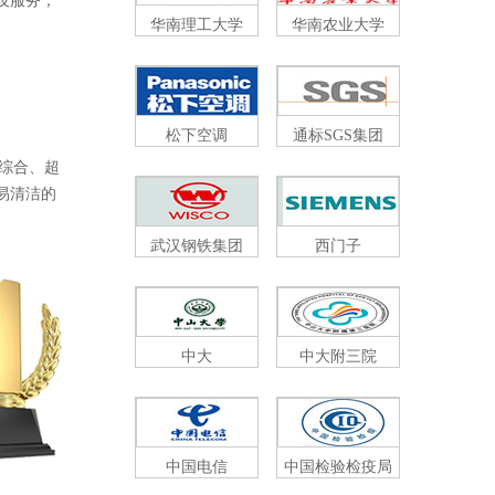
，
华南理工大学
华南农业大学
松下空调
通标SGS集团
、超
、易清洁的
武汉钢铁集团
西门子
中大
中大附三院
中国电信
中国检验检疫局