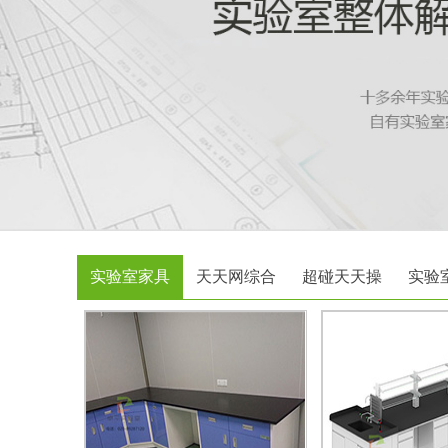
实验室家具
天天网综合
超碰天天操
实验