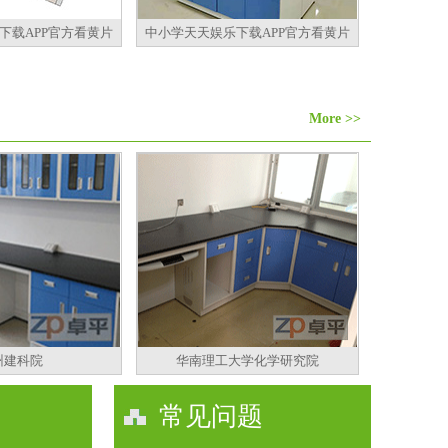
下载APP官方看黄片
中小学天天娱乐下载APP官方看黄片
More >>
州建科院
华南理工大学化学研究院
常见问题