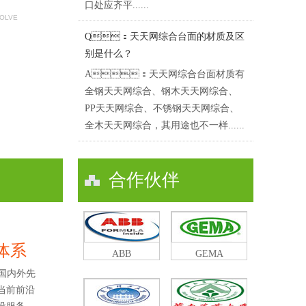
口处应齐平......
SOLVE
Q：天天网综合台面的材质及区
别是什么？
A：天天网综合台面材质有
全钢天天网综合、钢木天天网综合、
PP天天网综合、不锈钢天天网综合、
全木天天网综合，其用途也不一样......
合作伙伴
及体系
ABB
GEMA
国内外先
了当前前沿