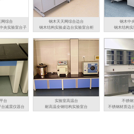
天网综合
钢木天天网综合边台
钢木中
中央实验室台子
钢木结构实验桌边台实验室台柜
钢木结构实
平台
实验室高温台
不锈钢
平台减震仪器台
耐高温全钢结构实验室台
不锈钢材质边