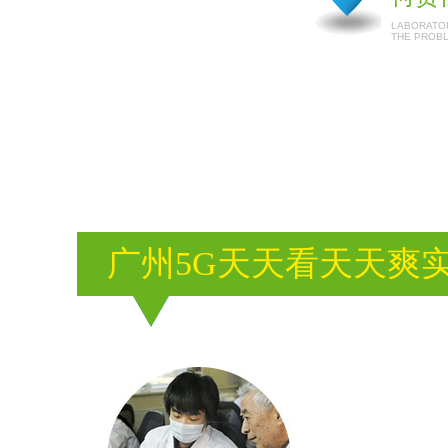
LABORATOR
THE PROB
广州5G天天看天天爽