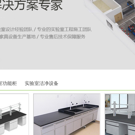
室功能柜
实验室洁净设备