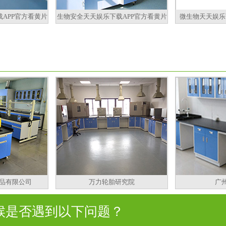
APP官方看黄片
生物安全天天娱乐下载APP官方看黄片
微生物天天娱乐
品有限公司
万力轮胎研究院
广
是否遇到以下问题？