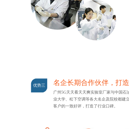
名企长期合作伙伴，
优势三
广州5G天天看天天爽实验室厂家与中国石油
业大学、松下空调等各大名企及院校都建立
客户的一致好评，打造了行业口碑。