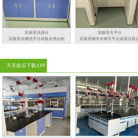
实验室洗涤台
实验室天平台
实验室水槽洗手台试验水池台柜
实验室钢木全钢天平台减震仪器
天天娱乐下载APP
官方看黄片