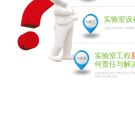
实验室设
问题三
LABORATORY FURNI
实验室工程
问题四
何责任与解
LABORATORY PROJECT SER
THE PROBLEM