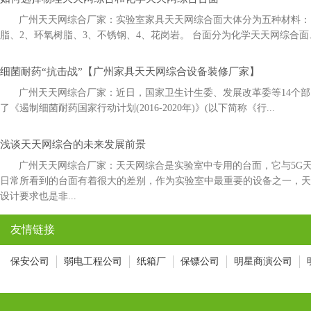
广州天天网综合厂家：实验室家具天天网综合面大体分为五种材料：1
脂、2、环氧树脂、3、不锈钢、4、花岗岩。 台面分为化学天天网综合面
细菌耐药“抗击战”【广州家具天天网综合设备装修厂家】
广州天天网综合厂家：近日，国家卫生计生委、发展改革委等14
了《遏制细菌耐药国家行动计划(2016-2020年)》(以下简称《行...
浅谈天天网综合的未来发展前景
广州天天网综合厂家：天天网综合是实验室中专用的台面，它与5G
日常所看到的台面有着很大的差别，作为实验室中最重要的设备之一，
设计要求也是非...
友情链接
保安公司
弱电工程公司
纸箱厂
保镖公司
明星商演公司