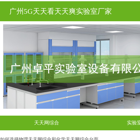
广州5G天天看天天爽实验室厂家
天天网综合
实验
如何选择物理天天网综合和化学天天网综合台面