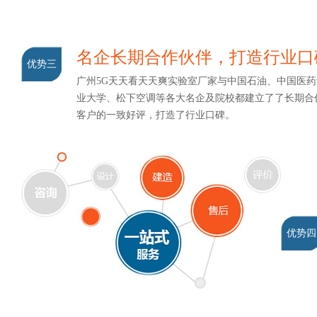
名企长期合作伙伴，打造行业
优势三
广州5G天天看天天爽实验室厂家与中国石油、中国医药
业大学、松下空调等各大名企及院校都建立了了长期合作关
客户的一致好评，打造了行业口碑。
优势四