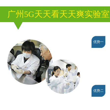
广州5G天天看天天爽实验
优势一
优势二