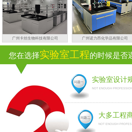
广州卡丝生物科技有限公司
广州诺力昂化学品有限公司
实验室工程
您在选择
的时候是否遇
实验室设计
问题一
NOT ENOUGH PROFESSION
大多工程
问题二
NOT ENOUGH PROFESS