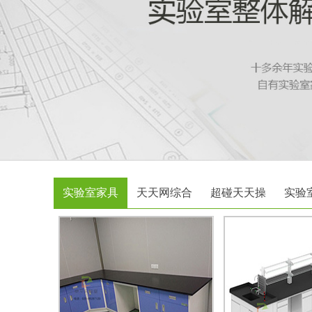
实验室家具
天天网综合
超碰天天操
实验