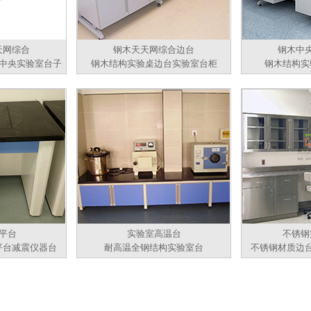
天网综合
钢木天天网综合边台
钢木中
中央实验室台子
钢木结构实验桌边台实验室台柜
钢木结构实
平台
实验室高温台
不锈钢
平台减震仪器台
耐高温全钢结构实验室台
不锈钢材质边