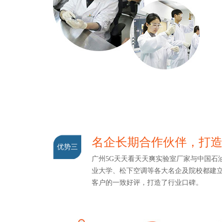
名企长期合作伙伴，打
优势三
广州5G天天看天天爽实验室厂家与中国石油
业大学、松下空调等各大名企及院校都建立
客户的一致好评，打造了行业口碑。