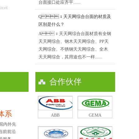
台面接口处应齐平......
SOLVE
Q：天天网综合台面的材质及
区别是什么？
A：天天网综合台面材质有全钢
天天网综合、钢木天天网综合、PP天
天网综合、不锈钢天天网综合、全木
天天网综合，其用途也不一样......
合作伙伴
及体系
ABB
GEMA
国内外先
了当前前沿