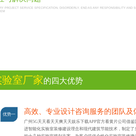
Y PROJECT SERVICE SPECIFICATION, DISORDERLY, END AS ANY RESPONSIBILITY AND 
LEM
实验室厂家
的四大优势
高效、专业设计咨询服务的团队
优势一
广州5G天天看天天爽天天娱乐下载APP官方看黄片公司借鉴
进智能化实验室装修建设理念和现代建筑节能技术，制定