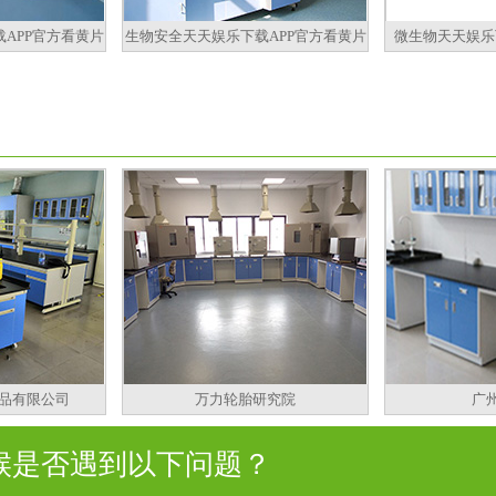
APP官方看黄片
生物安全天天娱乐下载APP官方看黄片
微生物天天娱乐
品有限公司
万力轮胎研究院
广
是否遇到以下问题？