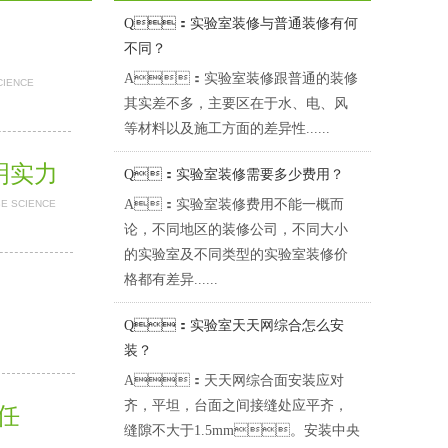
Q：实验室装修与普通装修有何
不同？
A：实验室装修跟普通的装修
CIENCE
其实差不多，主要区在于水、电、风
等材料以及施工方面的差异性......
证明实力
Q：实验室装修需要多少费用？
A：实验室装修费用不能一概而
BE SCIENCE
论，不同地区的装修公司，不同大小
的实验室及不同类型的实验室装修价
格都有差异......
Q：实验室天天网综合怎么安
装？
A：天天网综合面安装应对
齐，平坦，台面之间接缝处应平齐，
担任
缝隙不大于1.5mm。安装中央