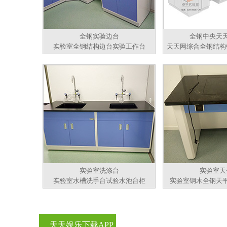
全钢实验边台
全钢中央天
实验室全钢结构边台实验工作台
天天网综合全钢结构
实验室洗涤台
实验室天
实验室水槽洗手台试验水池台柜
实验室钢木全钢天
天天娱乐下载APP