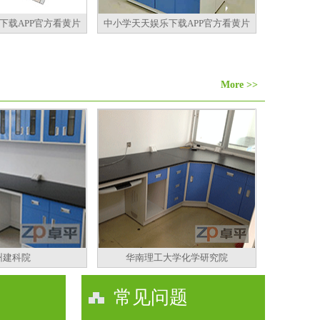
下载APP官方看黄片
中小学天天娱乐下载APP官方看黄片
More >>
州建科院
华南理工大学化学研究院
常见问题