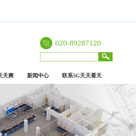
020-89287120
天天爽
新闻中心
联系5G天天看天
厂家
天爽