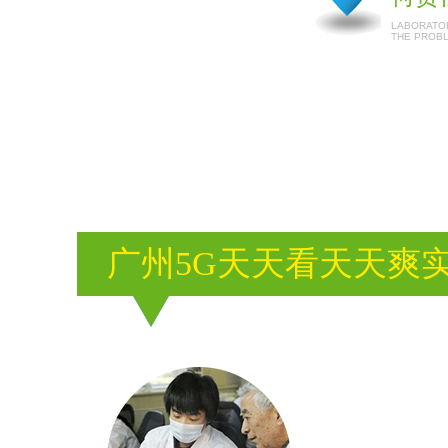
LABORATOR
THE PROB
广州5G天天看天天爽