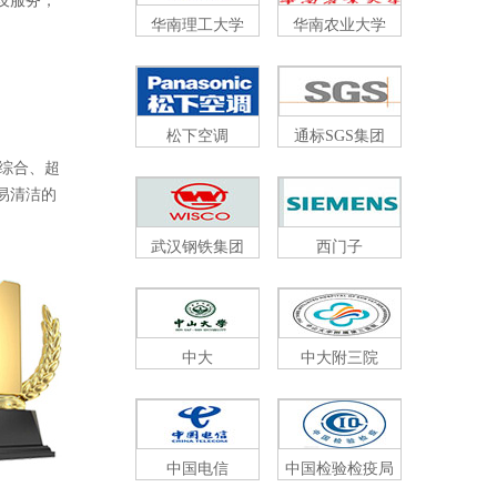
务，
华南理工大学
华南农业大学
松下空调
通标SGS集团
、超
、易清洁的
武汉钢铁集团
西门子
中大
中大附三院
中国电信
中国检验检疫局