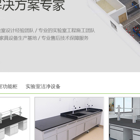
室功能柜
实验室洁净设备