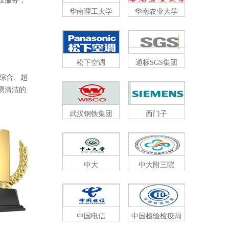
服务，
华南理工大学
华南农业大学
松下空调
通标SGS集团
、超
、易清洁的
武汉钢铁集团
西门子
中大
中大附三院
中国电信
中国检验检疫局