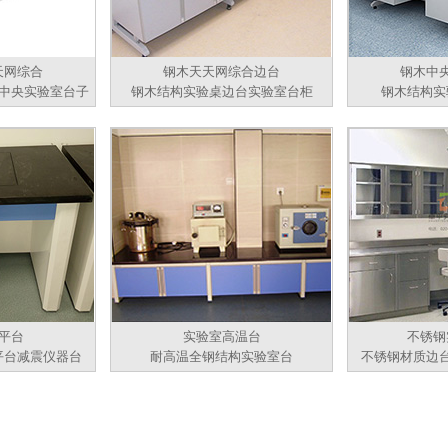
天网综合
钢木天天网综合边台
钢木中
中央实验室台子
钢木结构实验桌边台实验室台柜
钢木结构实
平台
实验室高温台
不锈钢
平台减震仪器台
耐高温全钢结构实验室台
不锈钢材质边