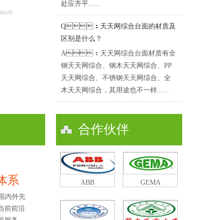
处应齐平......
SOLVE
Q：天天网综合台面的材质及
区别是什么？
A：天天网综合台面材质有全
钢天天网综合、钢木天天网综合、PP
天天网综合、不锈钢天天网综合、全
木天天网综合，其用途也不一样......
合作伙伴
体系
ABB
GEMA
国内外先
当前前沿