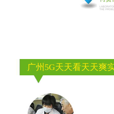
LABORATOR
THE PROB
广州5G天天看天天爽