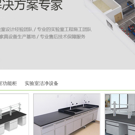
室功能柜
实验室洁净设备