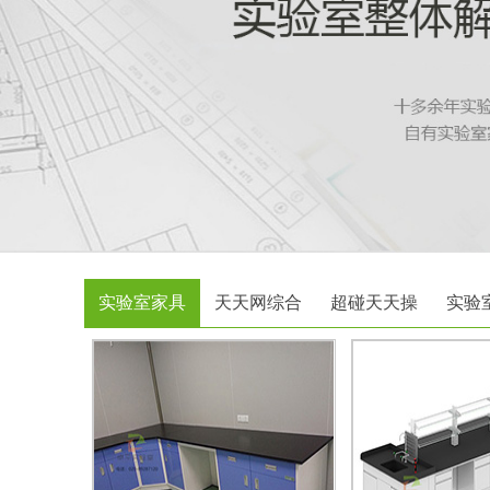
实验室家具
天天网综合
超碰天天操
实验