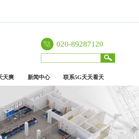
020-89287120
天天爽
新闻中心
联系5G天天看天
厂家
天爽