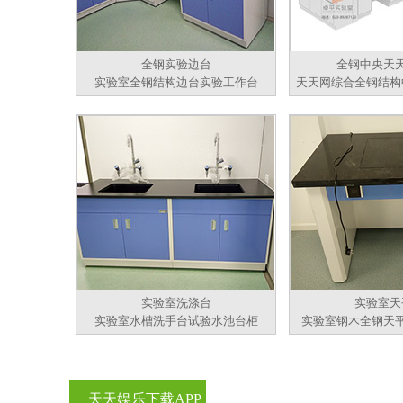
全钢实验边台
全钢中央天
实验室全钢结构边台实验工作台
天天网综合全钢结构
实验室洗涤台
实验室天
实验室水槽洗手台试验水池台柜
实验室钢木全钢天
天天娱乐下载APP