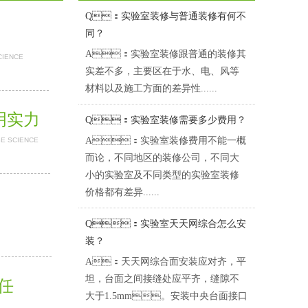
Q：实验室装修与普通装修有何不
同？
A：实验室装修跟普通的装修其
CIENCE
实差不多，主要区在于水、电、风等
材料以及施工方面的差异性......
明实力
Q：实验室装修需要多少费用？
A：实验室装修费用不能一概
BE SCIENCE
而论，不同地区的装修公司，不同大
小的实验室及不同类型的实验室装修
价格都有差异......
Q：实验室天天网综合怎么安
装？
A：天天网综合面安装应对齐，平
坦，台面之间接缝处应平齐，缝隙不
担任
大于1.5mm。安装中央台面接口