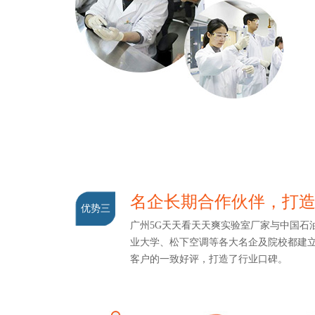
名企长期合作伙伴，打
优势三
广州5G天天看天天爽实验室厂家与中国石油
业大学、松下空调等各大名企及院校都建立
客户的一致好评，打造了行业口碑。