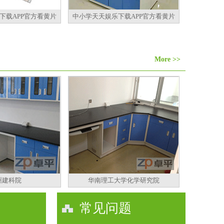
下载APP官方看黄片
中小学天天娱乐下载APP官方看黄片
More >>
州建科院
华南理工大学化学研究院
常见问题