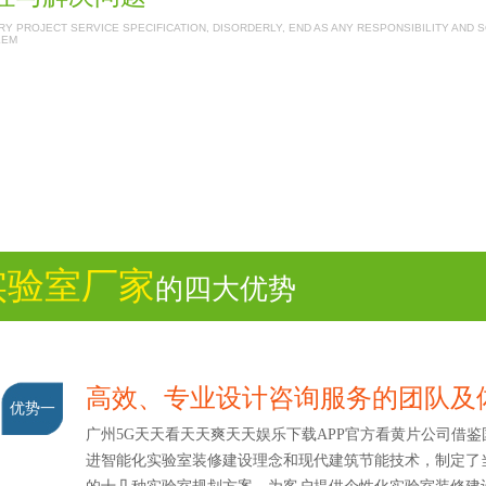
Y PROJECT SERVICE SPECIFICATION, DISORDERLY, END AS ANY RESPONSIBILITY AND 
LEM
实验室厂家
的四大优势
高效、专业设计咨询服务的团队及
优势一
广州5G天天看天天爽天天娱乐下载APP官方看黄片公司借鉴
进智能化实验室装修建设理念和现代建筑节能技术，制定了