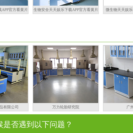
APP官方看黄片
生物安全天天娱乐下载APP官方看黄片
微生物天天娱乐
品有限公司
万力轮胎研究院
广
是否遇到以下问题？