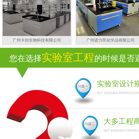
广州卡丝生物科技有限公司
广州诺力昂化学品有限公司
实验室工程
您在选择
的时候是否遇
实验室设计
问题一
NOT ENOUGH PROFESSION
大多工程
问题二
NOT ENOUGH PROFESS