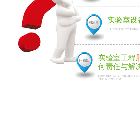
实验室设
问题三
LABORATORY FURNI
实验室工程
问题四
何责任与解
LABORATORY PROJECT SER
THE PROBLEM