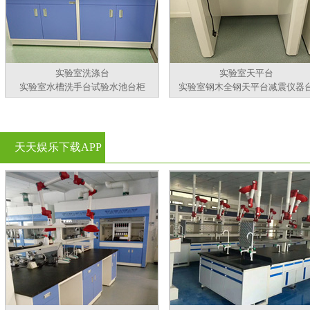
实验室洗涤台
实验室天平台
实验室水槽洗手台试验水池台柜
实验室钢木全钢天平台减震仪器
天天娱乐下载APP
官方看黄片