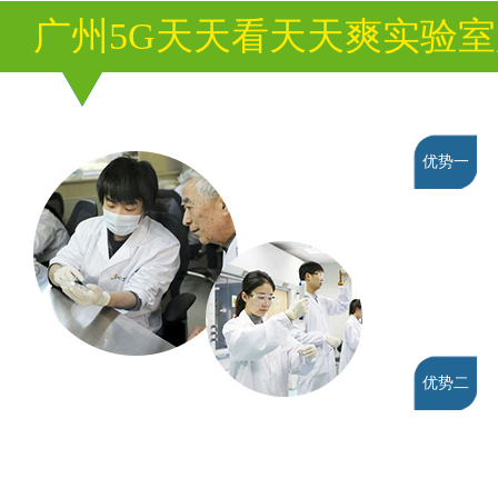
广州5G天天看天天爽实验
优势一
优势二