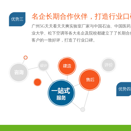
名企长期合作伙伴，打造行业
优势三
广州5G天天看天天爽实验室厂家与中国石油、中国医药集
业大学、松下空调等各大名企及院校都建立了了长期合作关系
客户的一致好评，打造了行业口碑。
优势四