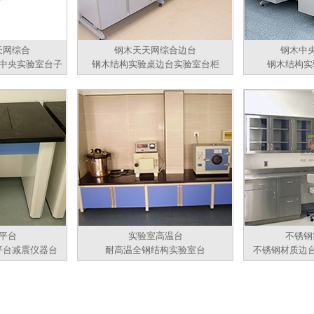
天网综合
钢木天天网综合边台
钢木中
中央实验室台子
钢木结构实验桌边台实验室台柜
钢木结构实
平台
实验室高温台
不锈钢
平台减震仪器台
耐高温全钢结构实验室台
不锈钢材质边