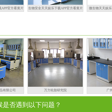
APP官方看黄片
生物安全天天娱乐下载APP官方看黄片
微生物天天娱乐
品有限公司
万力轮胎研究院
广
是否遇到以下问题？