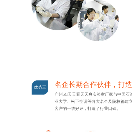
名企长期合作伙伴，打
优势三
广州5G天天看天天爽实验室厂家与中国石油
业大学、松下空调等各大名企及院校都建立了
客户的一致好评，打造了行业口碑。