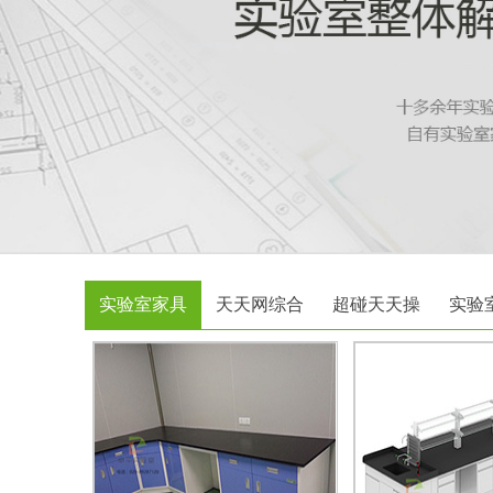
实验室家具
天天网综合
超碰天天操
实验