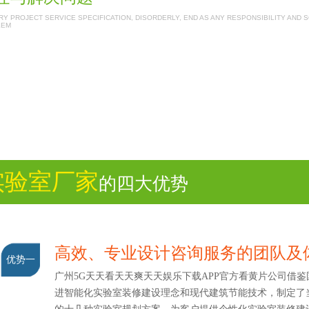
Y PROJECT SERVICE SPECIFICATION, DISORDERLY, END AS ANY RESPONSIBILITY AND 
LEM
实验室厂家
的四大优势
高效、专业设计咨询服务的团队及
优势一
广州5G天天看天天爽天天娱乐下载APP官方看黄片公司借鉴
进智能化实验室装修建设理念和现代建筑节能技术，制定了