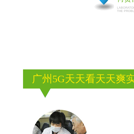
LABORATOR
THE PROB
广州5G天天看天天爽