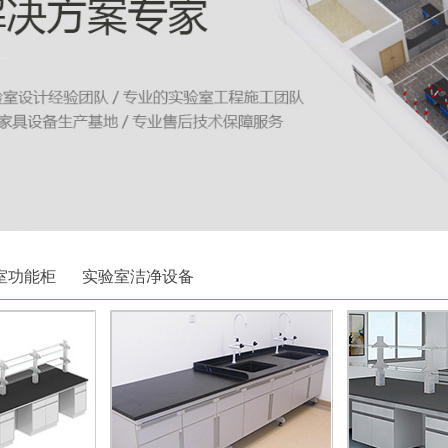
室功能柜
实验室洁净设备