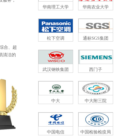
，
华南理工大学
华南农业大学
松下空调
通标SGS集团
合、超
、易清洁的
武汉钢铁集团
西门子
中大
中大附三院
中国电信
中国检验检疫局