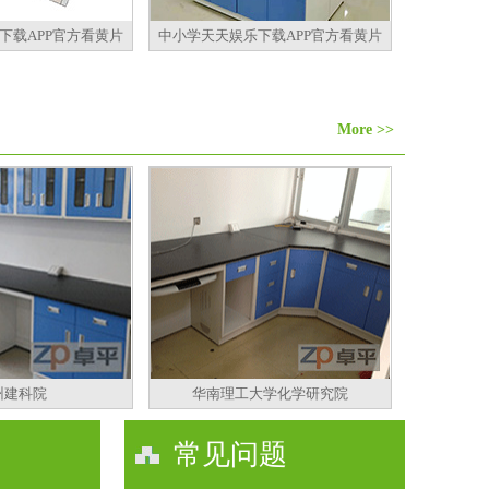
下载APP官方看黄片
中小学天天娱乐下载APP官方看黄片
More >>
州建科院
华南理工大学化学研究院
常见问题