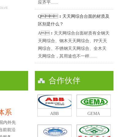
应齐平......
SOLVE
Q：天天网综合台面的材质及
区别是什么？
A：天天网综合台面材质有全钢天
天网综合、钢木天天网综合、PP天天
网综合、不锈钢天天网综合、全木天
天网综合，其用途也不一样......
合作伙伴
体系
ABB
GEMA
国内外先
当前前沿