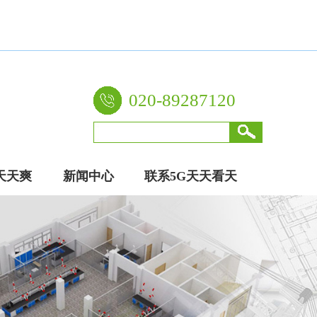
020-89287120
天天爽
新闻中心
联系5G天天看天
厂家
天爽