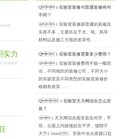
Q：实验室装修与普通装修有何
不同？
A：实验室装修跟普通的装修其
CIENCE
实差不多，主要区在于水、电、风等
材料以及施工方面的差异性......
证明实力
Q：实验室装修需要多少费用？
A：实验室装修费用不能一概而
BE SCIENCE
论，不同地区的装修公司，不同大小
的实验室及不同类型的实验室装修价
格都有差异......
Q：实验室天天网综合怎么安
装？
A：天天网综合面安装应对齐，平
坦，台面之间接缝处应平齐，缝隙不
担任
大于1.5mm。安装中央台面接口处