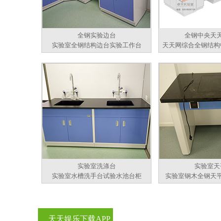
全钢实验边台
全钢中央天
实验室全钢结构边台实验工作台
天天网综合全钢结构
实验室洗涤台
实验室天
实验室水槽洗手台试验水池台柜
实验室钢木全钢天
天天娱乐下载APP