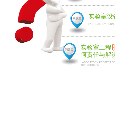
实验室设
问题三
LABORATORY FURNI
实验室工程
问题四
何责任与解
LABORATORY PROJECT SER
THE PROBLEM