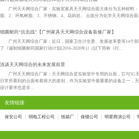
广州天天网综合厂家：实验室家具天天网综合面大体分为五种材料：1
脂、2、环氧树脂、3、不锈钢、4、花岗岩。 台面分为化学天天网综合面
细菌耐药“抗击战”【广州家具天天网综合设备装修厂家】
广州天天网综合厂家：近日，国家卫生计生委、发展改革委等14
了《遏制细菌耐药国家行动计划(2016-2020年)》(以下简称《行...
浅谈天天网综合的未来发展前景
广州天天网综合厂家：天天网综合是实验室中专用的台面，它与5
日常所看到的台面有着很大的差别，作为实验室中最重要的设备之一，
设计要求也是非...
友情链接
保安公司
弱电工程公司
纸箱厂
保镖公司
明星商演公司