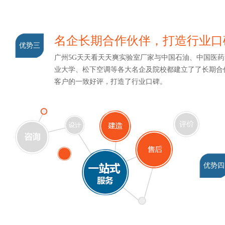
名企长期合作伙伴，打造行业口
优势三
广州5G天天看天天爽实验室厂家与中国石油、中国医药
业大学、松下空调等各大名企及院校都建立了了长期合作关
客户的一致好评，打造了行业口碑。
优势四