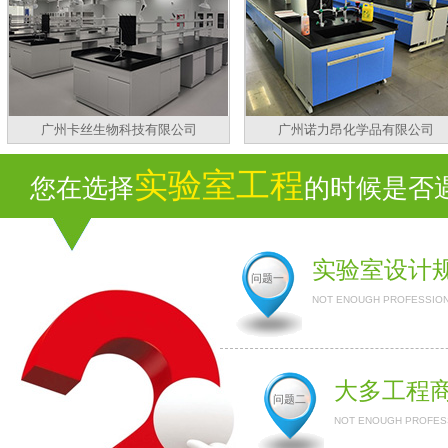
广州卡丝生物科技有限公司
广州诺力昂化学品有限公司
实验室工程
您在选择
的时候是否遇
实验室设计
问题一
NOT ENOUGH PROFESSION
大多工程
问题二
NOT ENOUGH PROFESS