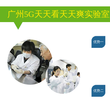
广州5G天天看天天爽实验
优势一
优势二