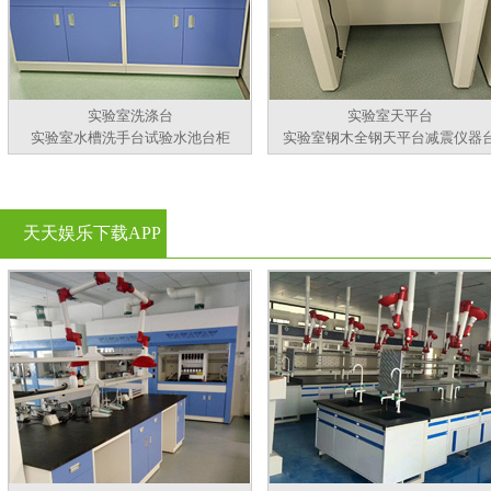
实验室洗涤台
实验室天平台
实验室水槽洗手台试验水池台柜
实验室钢木全钢天平台减震仪器
天天娱乐下载APP
官方看黄片