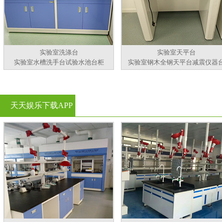
实验室洗涤台
实验室天平台
实验室水槽洗手台试验水池台柜
实验室钢木全钢天平台减震仪器
天天娱乐下载APP
官方看黄片