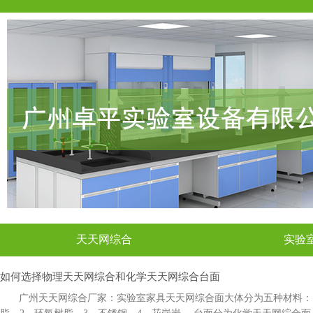
天天网综合
实验
如何选择物理天天网综合和化学天天网综合台面
广州天天网综合厂家：实验室家具天天网综合面大体分为五种材料：1