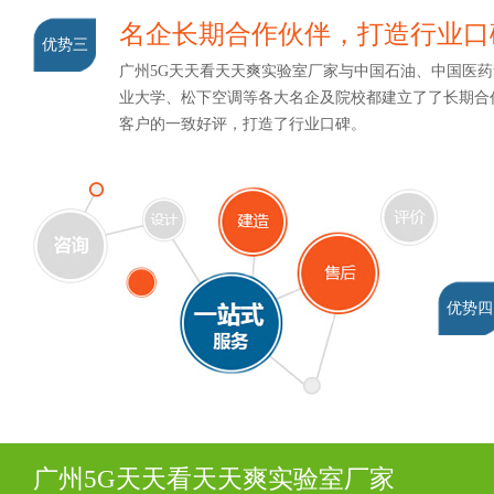
名企长期合作伙伴，打造行业
优势三
广州5G天天看天天爽实验室厂家与中国石油、中国医药集团
业大学、松下空调等各大名企及院校都建立了了长期合作
客户的一致好评，打造了行业口碑。
优势四
广州5G天天看天天爽实验室厂家