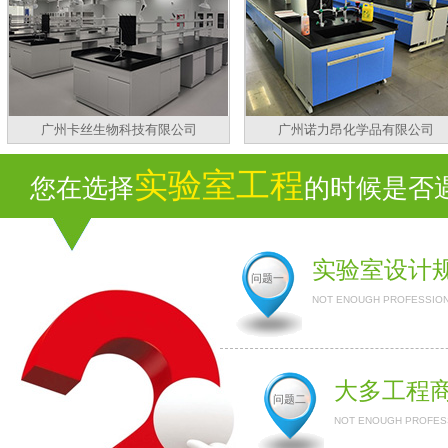
广州卡丝生物科技有限公司
广州诺力昂化学品有限公司
实验室工程
您在选择
的时候是否遇到
实验室设计
问题一
NOT ENOUGH PROFESSION
大多工程
问题二
NOT ENOUGH PROFESS