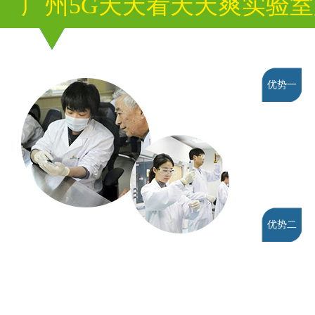
广州5G天天看天天爽实验
优势一
优势二