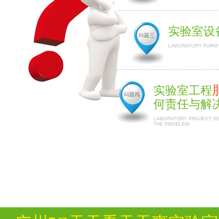
实验室设
问题三
LABORATORY FURNI
实验室工程
问题四
何责任与解
LABORATORY PROJECT SER
THE PROBLEM