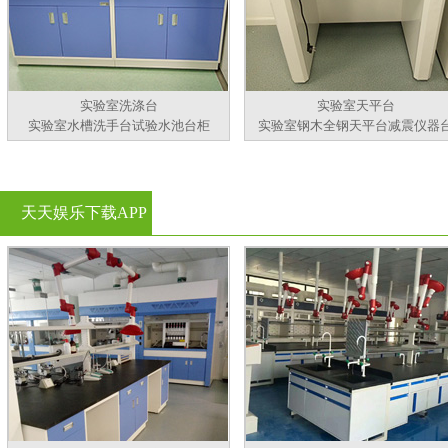
实验室洗涤台
实验室天平台
实验室水槽洗手台试验水池台柜
实验室钢木全钢天平台减震仪器
天天娱乐下载APP
官方看黄片