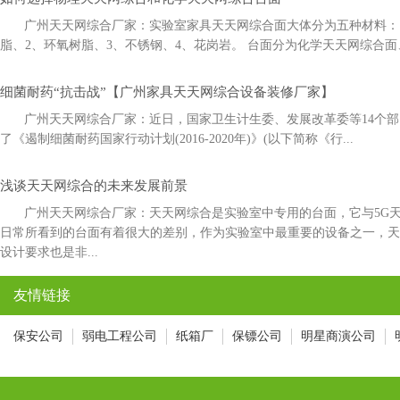
广州天天网综合厂家：实验室家具天天网综合面大体分为五种材料：1
脂、2、环氧树脂、3、不锈钢、4、花岗岩。 台面分为化学天天网综合面
细菌耐药“抗击战”【广州家具天天网综合设备装修厂家】
广州天天网综合厂家：近日，国家卫生计生委、发展改革委等14
了《遏制细菌耐药国家行动计划(2016-2020年)》(以下简称《行...
浅谈天天网综合的未来发展前景
广州天天网综合厂家：天天网综合是实验室中专用的台面，它与5
日常所看到的台面有着很大的差别，作为实验室中最重要的设备之一，
设计要求也是非...
友情链接
保安公司
弱电工程公司
纸箱厂
保镖公司
明星商演公司