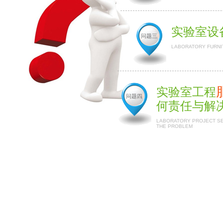
实验室设
问题三
LABORATORY FURNI
实验室工程
问题四
何责任与解
LABORATORY PROJECT SER
THE PROBLEM