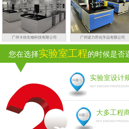
广州卡丝生物科技有限公司
广州诺力昂化学品有限公司
实验室工程
您在选择
的时候是否遇
实验室设计
问题一
NOT ENOUGH PROFESSION
大多工程
问题二
NOT ENOUGH PROFESS