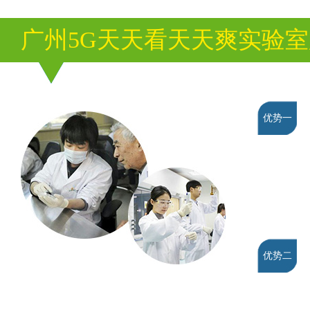
广州5G天天看天天爽实验
优势一
优势二