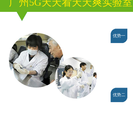
广州5G天天看天天爽实验
优势一
优势二