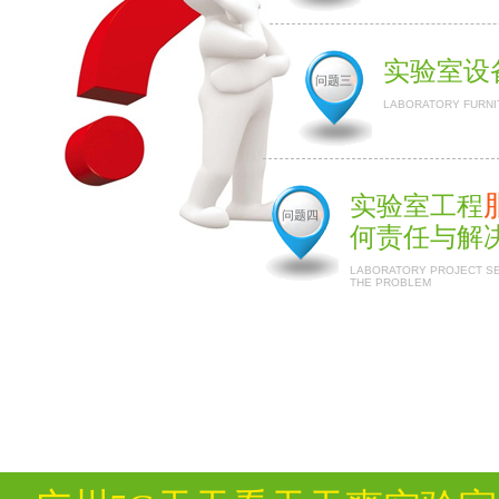
实验室设
问题三
LABORATORY FURNI
实验室工程
问题四
何责任与解
LABORATORY PROJECT SER
THE PROBLEM