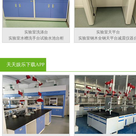
实验室洗涤台
实验室天平台
实验室水槽洗手台试验水池台柜
实验室钢木全钢天平台减震仪器
天天娱乐下载APP
官方看黄片