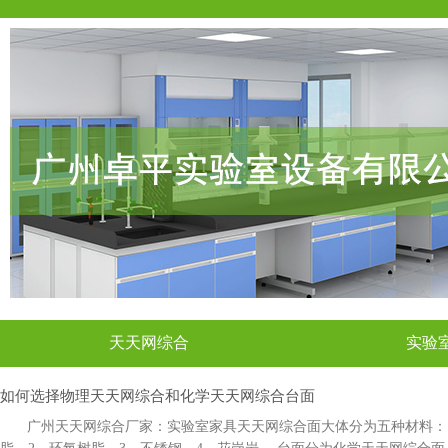
天天网综合
实验
如何选择物理天天网综合和化学天天网综合台面
广州天天网综合厂家：实验室家具天天网综合面大体分为五种材料：1