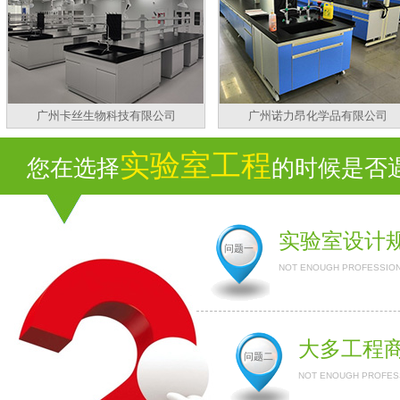
广州卡丝生物科技有限公司
广州诺力昂化学品有限公司
实验室工程
您在选择
的时候是否遇
实验室设计
问题一
NOT ENOUGH PROFESSION
大多工程
问题二
NOT ENOUGH PROFESS