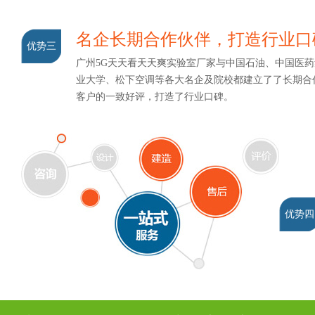
名企长期合作伙伴，打造行业口
优势三
广州5G天天看天天爽实验室厂家与中国石油、中国医药集
业大学、松下空调等各大名企及院校都建立了了长期合作
客户的一致好评，打造了行业口碑。
优势四