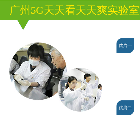
广州5G天天看天天爽实验
优势一
优势二