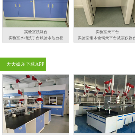
实验室洗涤台
实验室天平台
实验室水槽洗手台试验水池台柜
实验室钢木全钢天平台减震仪器
天天娱乐下载APP
官方看黄片