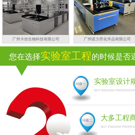
广州卡丝生物科技有限公司
广州诺力昂化学品有限公司
实验室工程
您在选择
的时候是否遇
实验室设计
问题一
NOT ENOUGH PROFESSION
大多工程
问题二
NOT ENOUGH PROFESS