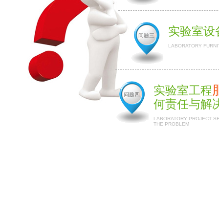
实验室设
问题三
LABORATORY FURNI
实验室工程
问题四
何责任与解
LABORATORY PROJECT SER
THE PROBLEM