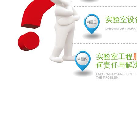
实验室设
问题三
LABORATORY FURNI
实验室工程
问题四
何责任与解
LABORATORY PROJECT SER
THE PROBLEM