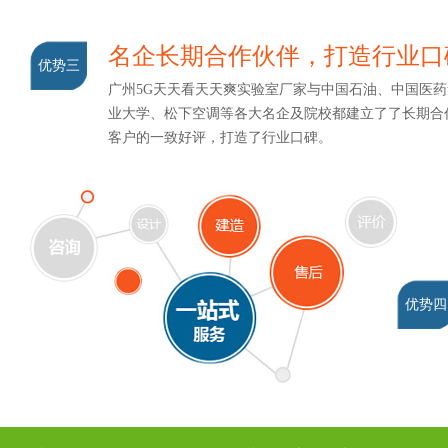
名企长期合作伙伴，打造行业
优势三
广州5G天天看天天爽实验室厂家与中国石油、中国医药集
业大学、松下空调等各大名企及院校都建立了了长期合作关系
客户的一致好评，打造了行业口碑。
优势四