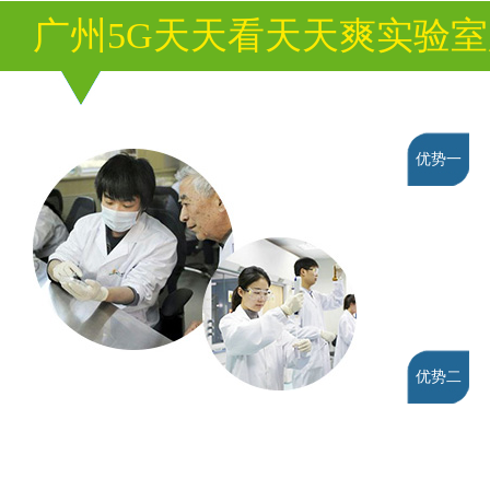
广州5G天天看天天爽实验
优势一
优势二