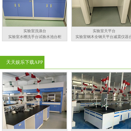
实验室洗涤台
实验室天平台
实验室水槽洗手台试验水池台柜
实验室钢木全钢天平台减震仪器
天天娱乐下载APP
官方看黄片