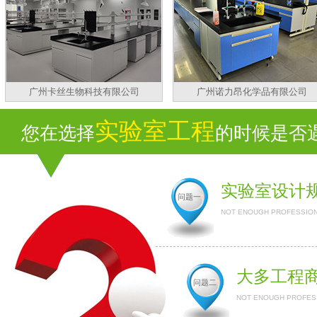
广州卡丝生物科技有限公司
广州诺力昂化学品有限公司
实验室工程
您在选择
的时候是否遇
实验室设计
问题一
NOT ENOUGH PROFESSION
大多工程
问题二
NOT ENOUGH PROFESS