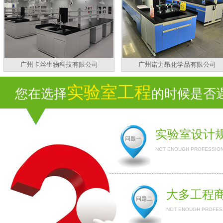
广州卡丝生物科技有限公司
广州诺力昂化学品有限公司
实验室工程
您在选择
的时候是否遇
实验室设计
问题一
NOT ENOUGH PROFESSION
大多工程
问题二
NOT ENOUGH PROFESS