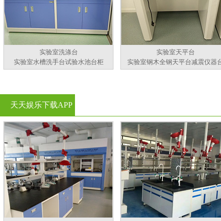
实验室洗涤台
实验室天平台
实验室水槽洗手台试验水池台柜
实验室钢木全钢天平台减震仪器
天天娱乐下载APP
官方看黄片