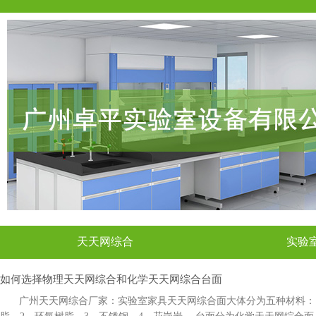
天天网综合
实验
如何选择物理天天网综合和化学天天网综合台面
广州天天网综合厂家：实验室家具天天网综合面大体分为五种材料：1