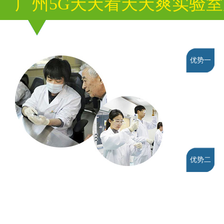
广州5G天天看天天爽实验
优势一
优势二