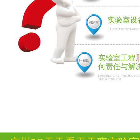
实验室设
问题三
LABORATORY FURNI
实验室工程
问题四
何责任与解
LABORATORY PROJECT SER
THE PROBLEM