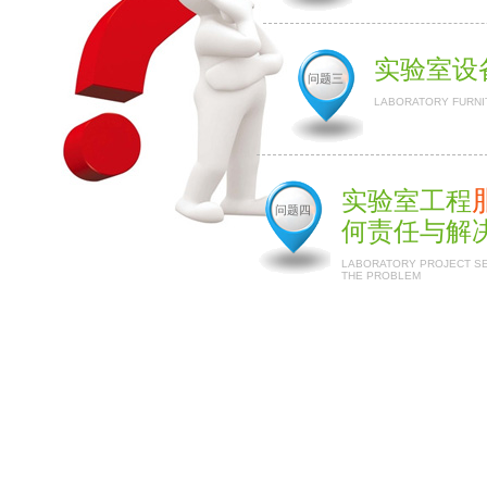
实验室设
问题三
LABORATORY FURNI
实验室工程
问题四
何责任与解
LABORATORY PROJECT SER
THE PROBLEM