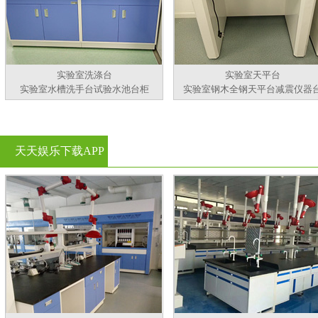
实验室洗涤台
实验室天平台
实验室水槽洗手台试验水池台柜
实验室钢木全钢天平台减震仪器
天天娱乐下载APP
官方看黄片