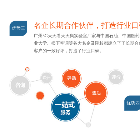
名企长期合作伙伴，打造行业
优势三
广州5G天天看天天爽实验室厂家与中国石油、中国医药集
业大学、松下空调等各大名企及院校都建立了了长期合作关
客户的一致好评，打造了行业口碑。
优势四