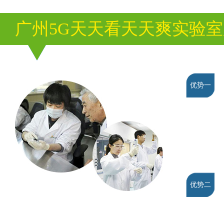
广州5G天天看天天爽实验
优势一
优势二