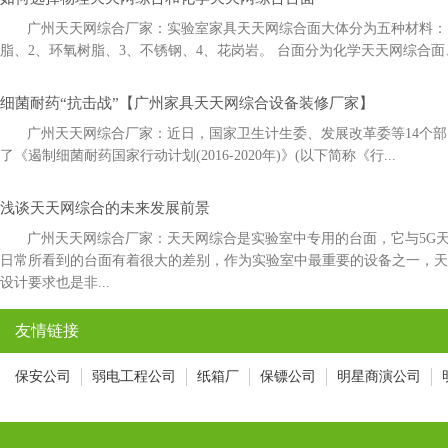
广州天天网综合厂家：实验室家具天天网综合面大体分为五种材料：1
脂、2、环氧树脂、3、不锈钢、4、花岗岩。 台面分为化学天天网综合面
细菌耐药“抗击战”【广州家具天天网综合设备装修厂家】
广州天天网综合厂家：近日，国家卫生计生委、发展改革委等14
了《遏制细菌耐药国家行动计划(2016-2020年)》(以下简称《行...
浅谈天天网综合的未来发展前景
广州天天网综合厂家：天天网综合是实验室中专用的台面，它与5
日常所看到的台面有着很大的差别，作为实验室中最重要的设备之一
设计要求也是非...
友情链接
保安公司
弱电工程公司
纸箱厂
保镖公司
明星商演公司