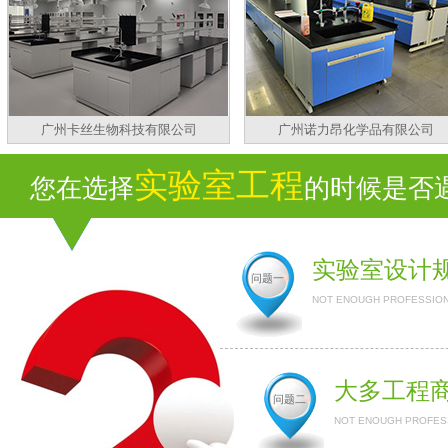
广州卡丝生物科技有限公司
广州诺力昂化学品有限公司
实验室工程
您在选择
的时候是否遇到
实验室设计
问题一
NOT ENOUGH PROFESSION
大多工程
问题二
NOT ENOUGH PROFESS