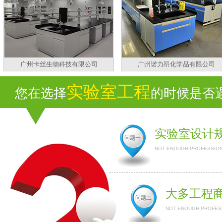
广州卡丝生物科技有限公司
广州诺力昂化学品有限公司
实验室工程
您在选择
的时候是否遇
实验室设计
问题一
NOT ENOUGH PROFESSION
大多工程
问题二
NOT ENOUGH PROFESS