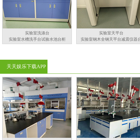
实验室洗涤台
实验室天平台
实验室水槽洗手台试验水池台柜
实验室钢木全钢天平台减震仪器
天天娱乐下载APP
官方看黄片