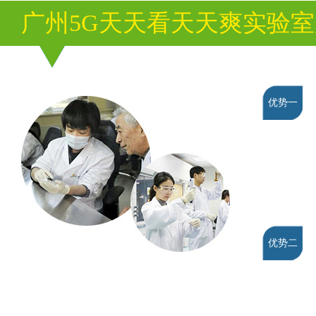
广州5G天天看天天爽实验
优势一
优势二