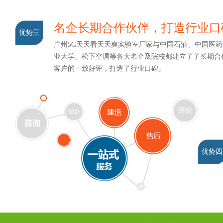
名企长期合作伙伴，打造行业
优势三
广州5G天天看天天爽实验室厂家与中国石油、中国医药
业大学、松下空调等各大名企及院校都建立了了长期合作关系
客户的一致好评，打造了行业口碑。
优势四