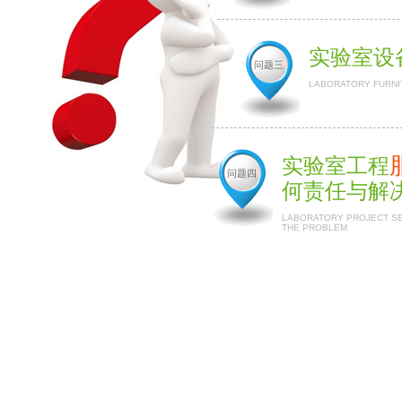
实验室设
问题三
LABORATORY FURNI
实验室工程
问题四
何责任与解
LABORATORY PROJECT SER
THE PROBLEM