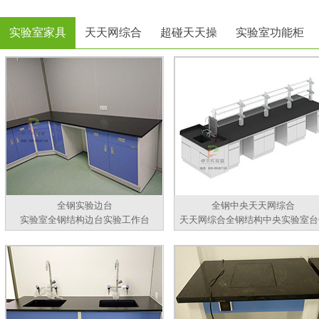
实验室家具
天天网综合
超碰天天操
实验室功能柜
全钢实验边台
全钢中央天天网综合
实验室全钢结构边台实验工作台
天天网综合全钢结构中央实验室台