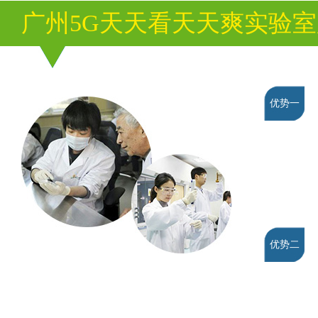
广州5G天天看天天爽实验
优势一
优势二