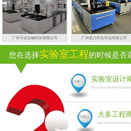
广州卡丝生物科技有限公司
广州诺力昂化学品有限公司
实验室工程
您在选择
的时候是否遇到
实验室设计
问题一
NOT ENOUGH PROFESSION
大多工程
问题二
NOT ENOUGH PROFESS