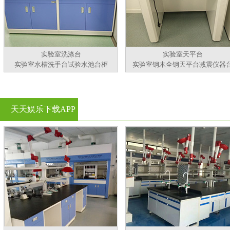
实验室洗涤台
实验室天平台
实验室水槽洗手台试验水池台柜
实验室钢木全钢天平台减震仪器
天天娱乐下载APP
官方看黄片