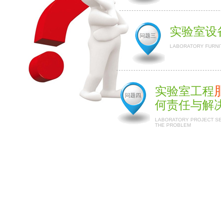
实验室设
问题三
LABORATORY FURNI
实验室工程
问题四
何责任与解
LABORATORY PROJECT SER
THE PROBLEM