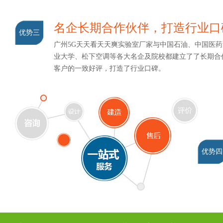
名企长期合作伙伴，打造行业口
优势三
广州5G天天看天天爽实验室厂家与中国石油、中国医药集团
业大学、松下空调等各大名企及院校都建立了了长期合作
客户的一致好评，打造了行业口碑。
优势四