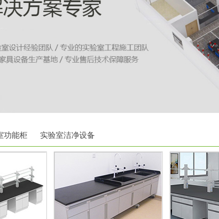
室功能柜
实验室洁净设备