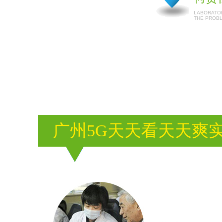
LABORATOR
THE PROB
广州5G天天看天天爽