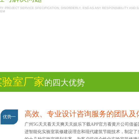
Y PROJECT SERVICE SPECIFICATION, DISORDERLY, END AS ANY RESPONSIBILITY AND 
LEM
实验室厂家
的四大优势
高效、专业设计咨询服务的团队
优势一
广州5G天天看天天爽天天娱乐下载APP官方看黄片公司借鉴
进智能化实验室装修建设理念和现代建筑节能技术，制定