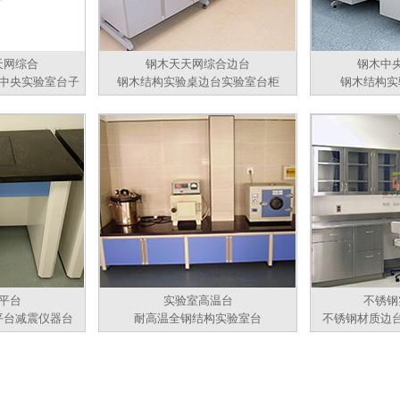
天网综合
钢木天天网综合边台
钢木中
中央实验室台子
钢木结构实验桌边台实验室台柜
钢木结构实
平台
实验室高温台
不锈钢
平台减震仪器台
耐高温全钢结构实验室台
不锈钢材质边