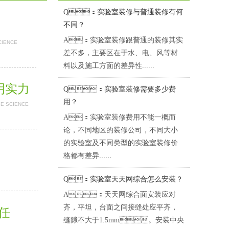
Q：实验室装修与普通装修有何
不同？
A：实验室装修跟普通的装修其实
CIENCE
差不多，主要区在于水、电、风等材
料以及施工方面的差异性......
证明实力
Q：实验室装修需要多少费
用？
BE SCIENCE
A：实验室装修费用不能一概而
论，不同地区的装修公司，不同大小
的实验室及不同类型的实验室装修价
格都有差异......
Q：实验室天天网综合怎么安装？
A：天天网综合面安装应对
齐，平坦，台面之间接缝处应平齐，
担任
缝隙不大于1.5mm。安装中央