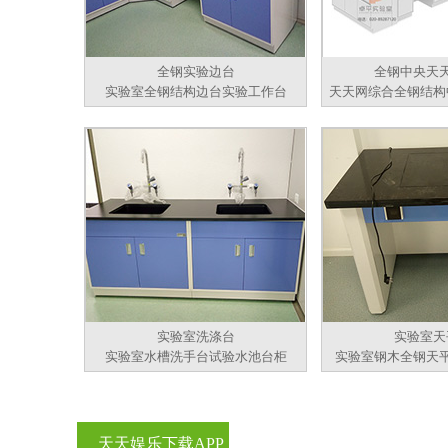
全钢实验边台
全钢中央天
实验室全钢结构边台实验工作台
天天网综合全钢结构
实验室洗涤台
实验室天
实验室水槽洗手台试验水池台柜
实验室钢木全钢天
天天娱乐下载APP