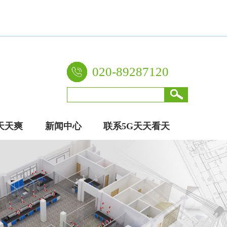
020-89287120
天天爽
新闻中心
联系5G天天看天
厂家
天爽