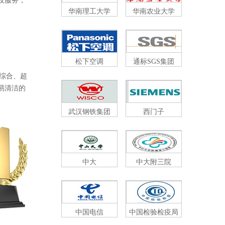
，
华南理工大学
华南农业大学
松下空调
通标SGS集团
、超
、易清洁的
武汉钢铁集团
西门子
中大
中大附三院
中国电信
中国检验检疫局