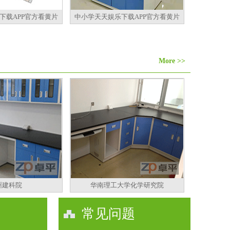
下载APP官方看黄片
中小学天天娱乐下载APP官方看黄片
More >>
州建科院
华南理工大学化学研究院
常见问题