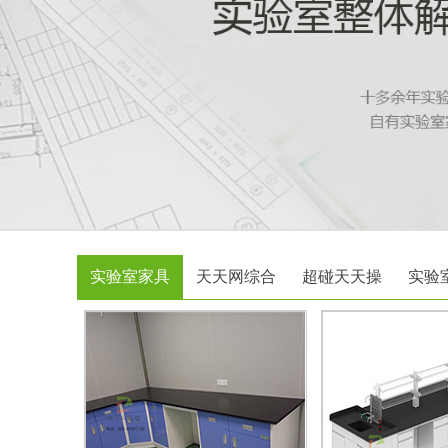
实验室家具
天天网综合
超碰天天操
实验