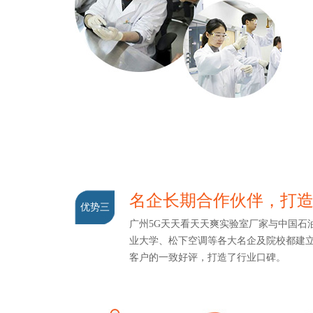
名企长期合作伙伴，打
优势三
广州5G天天看天天爽实验室厂家与中国石油
业大学、松下空调等各大名企及院校都建立了
客户的一致好评，打造了行业口碑。