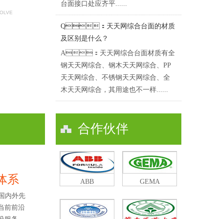
台面接口处应齐平......
SOLVE
Q：天天网综合台面的材质
及区别是什么？
A：天天网综合台面材质有全
钢天天网综合、钢木天天网综合、PP
天天网综合、不锈钢天天网综合、全
木天天网综合，其用途也不一样......
合作伙伴
及体系
ABB
GEMA
国内外先
了当前前沿