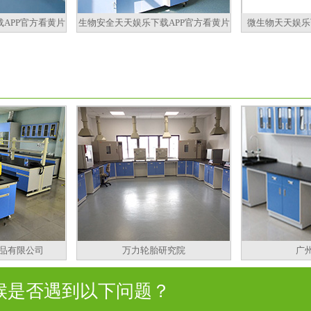
APP官方看黄片
生物安全天天娱乐下载APP官方看黄片
微生物天天娱乐
品有限公司
万力轮胎研究院
广
是否遇到以下问题？