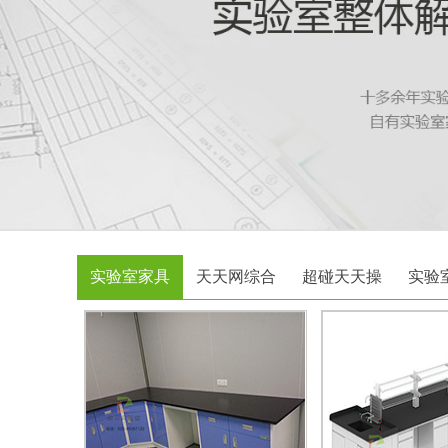
实验室家具
天天网综合
超碰天天操
实验