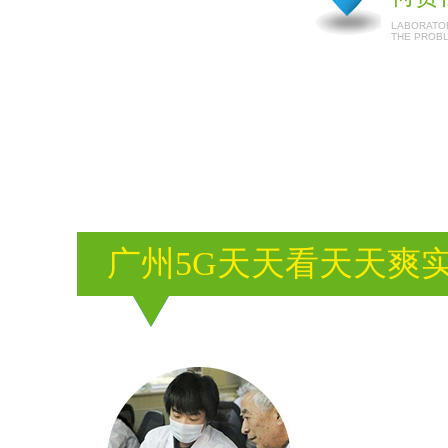
LABORATOR
THE PROB
广州5G天天看天天爽