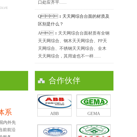
口处应齐平......
SOLVE
Q：天天网综合台面的材质及
区别是什么？
A：天天网综合台面材质有全钢
天天网综合、钢木天天网综合、PP天
天网综合、不锈钢天天网综合、全木
天天网综合，其用途也不一样......
合作伙伴
及体系
ABB
GEMA
国内外先
了当前前沿