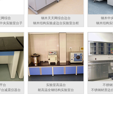
天网综合
钢木天天网综合边台
钢木中
中央实验室台子
钢木结构实验桌边台实验室台柜
钢木结构实
平台
实验室高温台
不锈钢
平台减震仪器台
耐高温全钢结构实验室台
不锈钢材质边