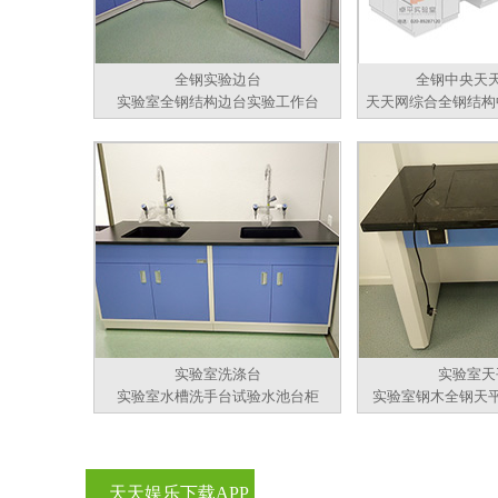
全钢实验边台
全钢中央天
实验室全钢结构边台实验工作台
天天网综合全钢结构
实验室洗涤台
实验室天
实验室水槽洗手台试验水池台柜
实验室钢木全钢天
天天娱乐下载APP