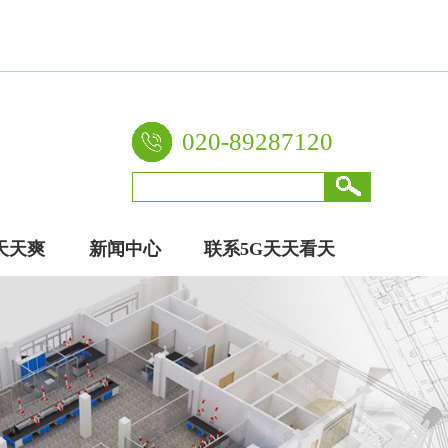
020-89287120
天天爽
新闻中心
联系5G天天看天
厂家
天爽