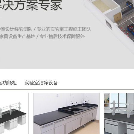
室功能柜
实验室洁净设备