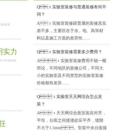
Q：实验室装修与普通装修有何不
同？
A：实验室装修跟普通的装修其实
CIENCE
差不多，主要区在于水、电、风等材
料以及施工方面的差异性......
证明实力
Q：实验室装修需要多少费用？
A：实验室装修费用不能一概
BE SCIENCE
而论，不同地区的装修公司，不同大
小的实验室及不同类型的实验室装修
价格都有差异......
Q：实验室天天网综合怎么安
装？
A：天天网综合面安装应对齐，
平坦，台面之间接缝处应平齐，缝隙
担任
不大于1.5mm。安装中央台面接