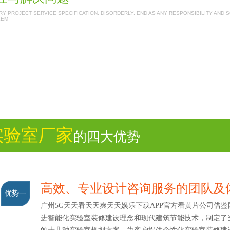
Y PROJECT SERVICE SPECIFICATION, DISORDERLY, END AS ANY RESPONSIBILITY AND 
LEM
实验室厂家
的四大优势
高效、专业设计咨询服务的团队
优势一
广州5G天天看天天爽天天娱乐下载APP官方看黄片公司借鉴
进智能化实验室装修建设理念和现代建筑节能技术，制定