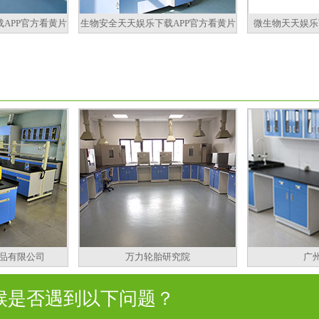
APP官方看黄片
生物安全天天娱乐下载APP官方看黄片
微生物天天娱乐
品有限公司
万力轮胎研究院
广
是否遇到以下问题？