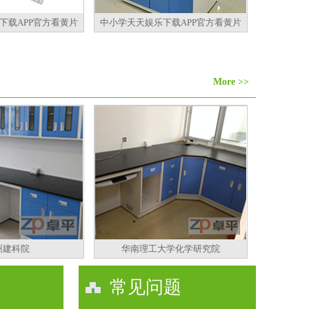
下载APP官方看黄片
中小学天天娱乐下载APP官方看黄片
More >>
州建科院
华南理工大学化学研究院
常见问题