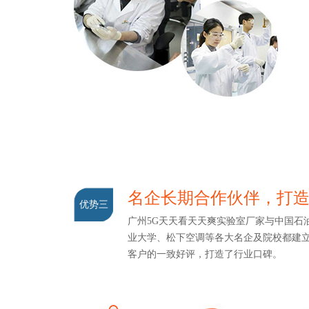
名企长期合作伙伴，打
优势三
广州5G天天看天天爽实验室厂家与中国石油
业大学、松下空调等各大名企及院校都建立了
客户的一致好评，打造了行业口碑。