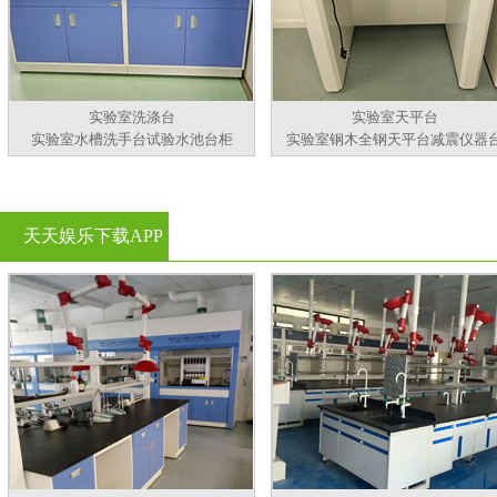
实验室洗涤台
实验室天平台
实验室水槽洗手台试验水池台柜
实验室钢木全钢天平台减震仪器
天天娱乐下载APP
官方看黄片