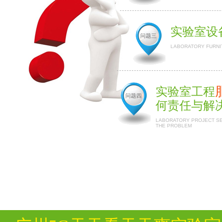
实验室设
问题三
LABORATORY FURNI
实验室工程
问题四
何责任与解
LABORATORY PROJECT SER
THE PROBLEM