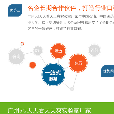
名企长期合作伙伴，打造行业
优势三
广州5G天天看天天爽实验室厂家与中国石油、中国医药集团
业大学、松下空调等各大名企及院校都建立了了长期合作关系
客户的一致好评，打造了行业口碑。
优势四
广州5G天天看天天爽实验室厂家