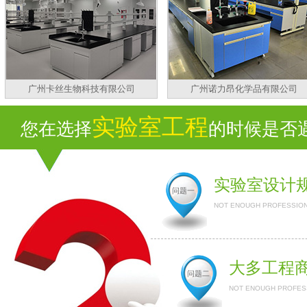
广州卡丝生物科技有限公司
广州诺力昂化学品有限公司
实验室工程
您在选择
的时候是否遇
实验室设计
问题一
NOT ENOUGH PROFESSION
大多工程
问题二
NOT ENOUGH PROFESS