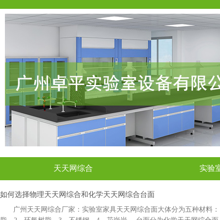
天天网综合
实验
如何选择物理天天网综合和化学天天网综合台面
广州天天网综合厂家：实验室家具天天网综合面大体分为五种材料：1