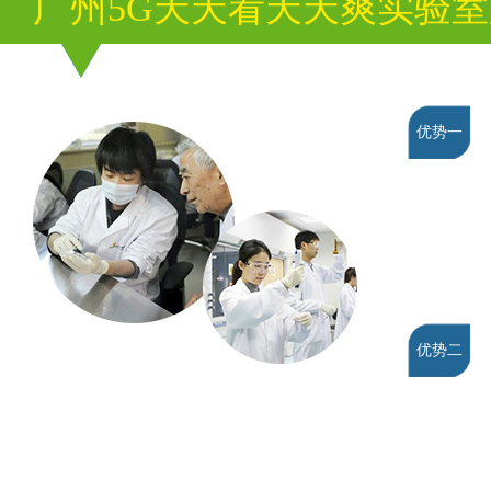
广州5G天天看天天爽实验
优势一
优势二