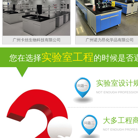
广州卡丝生物科技有限公司
广州诺力昂化学品有限公司
实验室工程
您在选择
的时候是否遇到
实验室设计
问题一
NOT ENOUGH PROFESSION
大多工程
问题二
NOT ENOUGH PROFESS