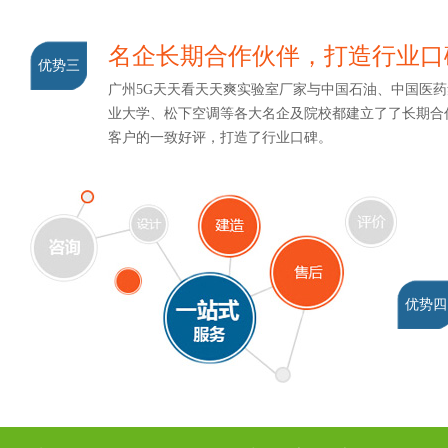
名企长期合作伙伴，打造行业
优势三
广州5G天天看天天爽实验室厂家与中国石油、中国医药集团
业大学、松下空调等各大名企及院校都建立了了长期合作
客户的一致好评，打造了行业口碑。
优势四