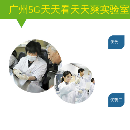
广州5G天天看天天爽实验
优势一
优势二