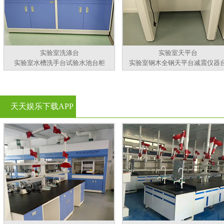
实验室洗涤台
实验室天平台
实验室水槽洗手台试验水池台柜
实验室钢木全钢天平台减震仪器
天天娱乐下载APP
官方看黄片