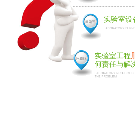
实验室设
问题三
LABORATORY FURNI
实验室工程
问题四
何责任与解
LABORATORY PROJECT SER
THE PROBLEM