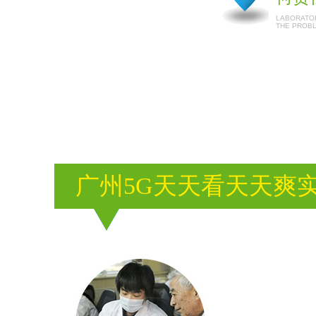
LABORATOR
THE PROB
广州5G天天看天天爽