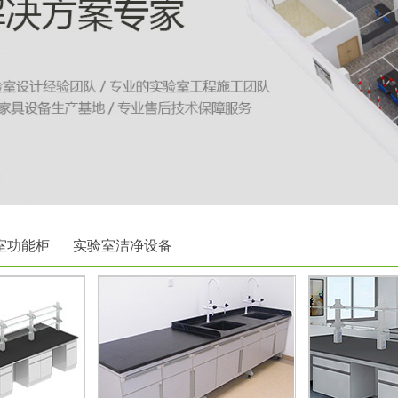
室功能柜
实验室洁净设备