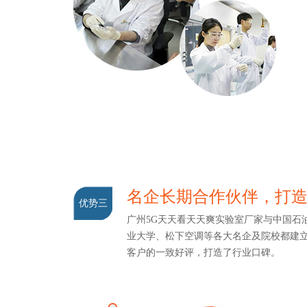
名企长期合作伙伴，
优势三
广州5G天天看天天爽实验室厂家与中国石油
业大学、松下空调等各大名企及院校都建
客户的一致好评，打造了行业口碑。