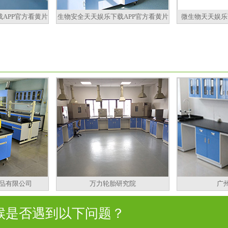
APP官方看黄片
生物安全天天娱乐下载APP官方看黄片
微生物天天娱乐
品有限公司
万力轮胎研究院
广
是否遇到以下问题？