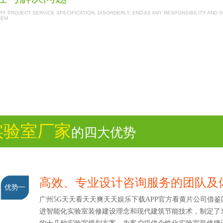
Y PROJECT SERVICE SPECIFICATION, DISORDERLY, END AS ANY RESPONSIBILITY AND 
LEM
实验室厂家
的四大优势
高效、专业设计咨询服务的团队及
优势一
广州5G天天看天天爽天天娱乐下载APP官方看黄片公司借鉴
进智能化实验室装修建设理念和现代建筑节能技术，制定