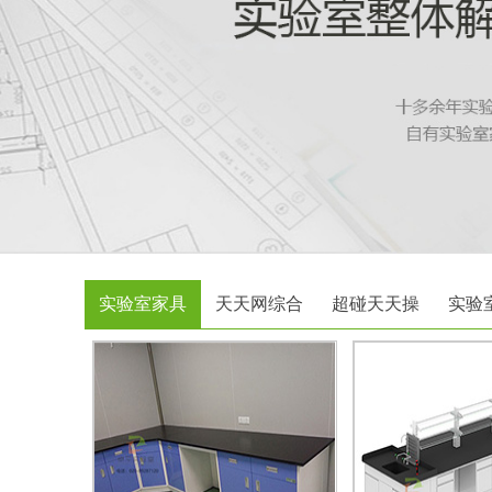
实验室家具
天天网综合
超碰天天操
实验