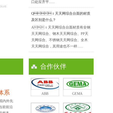
口处应齐平......
SOLVE
Q：天天网综合台面的材质
及区别是什么？
A：天天网综合台面材质有全钢
天天网综合、钢木天天网综合、PP天
天网综合、不锈钢天天网综合、全木
天天网综合，其用途也不一样......
合作伙伴
体系
ABB
GEMA
国内外先
了当前前沿