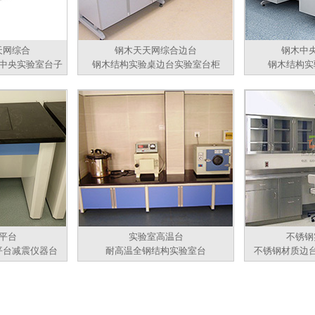
天网综合
钢木天天网综合边台
钢木中
中央实验室台子
钢木结构实验桌边台实验室台柜
钢木结构实
平台
实验室高温台
不锈钢
平台减震仪器台
耐高温全钢结构实验室台
不锈钢材质边