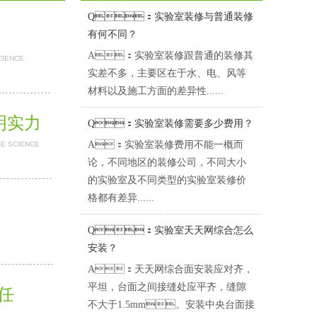
Q：实验室装修与普通装修
有何不同？
A：实验室装修跟普通的装修其
CIENCE
实差不多，主要区在于水、电、风等
材料以及施工方面的差异性......
证明实力
Q：实验室装修需要多少费用？
A：实验室装修费用不能一概而
BE SCIENCE
论，不同地区的装修公司，不同大小
的实验室及不同类型的实验室装修价
格都有差异......
Q：实验室天天网综合怎么
安装？
A：天天网综合面安装应对齐，
平坦，台面之间接缝处应平齐，缝隙
担任
不大于1.5mm。安装中央台面接