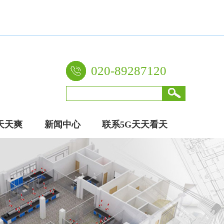
自主生产实验室天天网综合柜、超碰天天操等一系列实验室设备家具
020-89287120
天天爽
新闻中心
联系5G天天看天
厂家
天爽