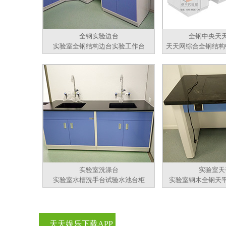
全钢实验边台
全钢中央天
实验室全钢结构边台实验工作台
天天网综合全钢结构
实验室洗涤台
实验室天
实验室水槽洗手台试验水池台柜
实验室钢木全钢天
天天娱乐下载APP