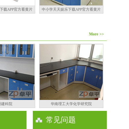
下载APP官方看黄片
中小学天天娱乐下载APP官方看黄片
More >>
州建科院
华南理工大学化学研究院
常见问题