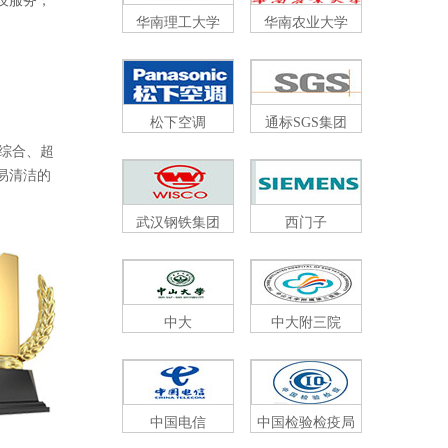
，
华南理工大学
华南农业大学
松下空调
通标SGS集团
合、超
、易清洁的
武汉钢铁集团
西门子
中大
中大附三院
中国电信
中国检验检疫局