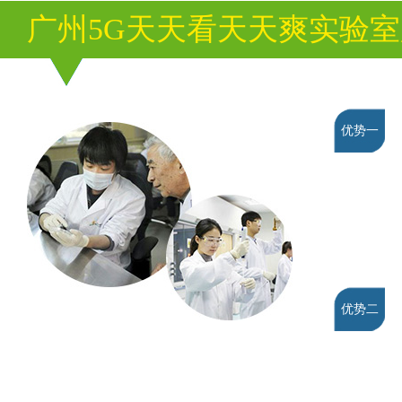
广州5G天天看天天爽实验
优势一
优势二