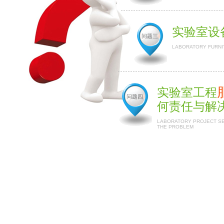
实验室设
问题三
LABORATORY FURNI
实验室工程
问题四
何责任与解
LABORATORY PROJECT SER
THE PROBLEM