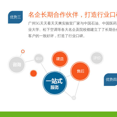
名企长期合作伙伴，打造行业口
优势三
广州5G天天看天天爽实验室厂家与中国石油、中国医药集团
业大学、松下空调等各大名企及院校都建立了了长期合作关系
客户的一致好评，打造了行业口碑。
优势四