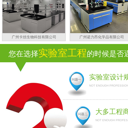
广州卡丝生物科技有限公司
广州诺力昂化学品有限公司
实验室工程
您在选择
的时候是否遇到
实验室设计
问题一
NOT ENOUGH PROFESSION
大多工程
问题二
NOT ENOUGH PROFESS