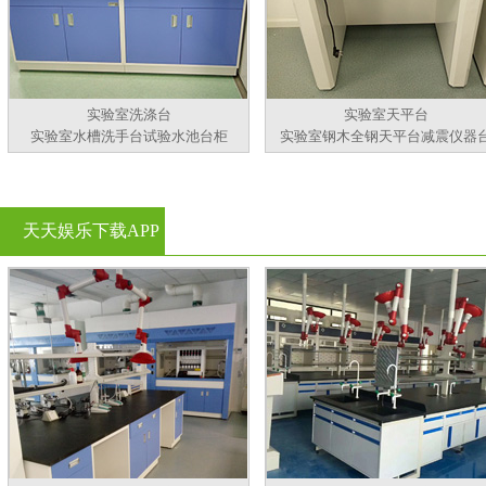
实验室洗涤台
实验室天平台
实验室水槽洗手台试验水池台柜
实验室钢木全钢天平台减震仪器
天天娱乐下载APP
官方看黄片