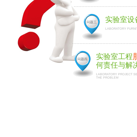
实验室设
问题三
LABORATORY FURNI
实验室工程
问题四
何责任与解
LABORATORY PROJECT SER
THE PROBLEM