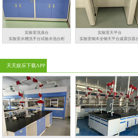
实验室洗涤台
实验室天平台
实验室水槽洗手台试验水池台柜
实验室钢木全钢天平台减震仪器
天天娱乐下载APP
官方看黄片