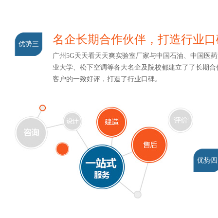
名企长期合作伙伴，打造行业口
优势三
广州5G天天看天天爽实验室厂家与中国石油、中国医药集团
业大学、松下空调等各大名企及院校都建立了了长期合作关
客户的一致好评，打造了行业口碑。
优势四