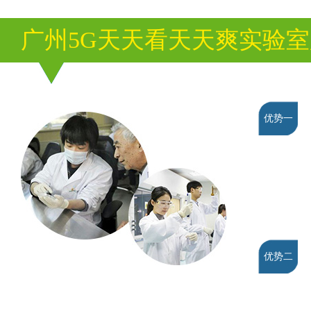
广州5G天天看天天爽实验
优势一
优势二