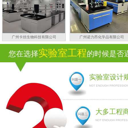
广州卡丝生物科技有限公司
广州诺力昂化学品有限公司
实验室工程
您在选择
的时候是否遇
实验室设计
问题一
NOT ENOUGH PROFESSION
大多工程
问题二
NOT ENOUGH PROFESS