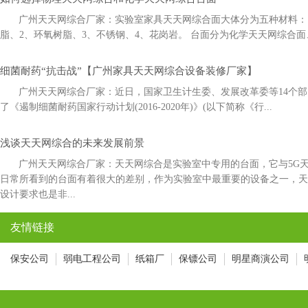
广州天天网综合厂家：实验室家具天天网综合面大体分为五种材料：1
脂、2、环氧树脂、3、不锈钢、4、花岗岩。 台面分为化学天天网综合面
细菌耐药“抗击战”【广州家具天天网综合设备装修厂家】
广州天天网综合厂家：近日，国家卫生计生委、发展改革委等14
了《遏制细菌耐药国家行动计划(2016-2020年)》(以下简称《行...
浅谈天天网综合的未来发展前景
广州天天网综合厂家：天天网综合是实验室中专用的台面，它与5G
日常所看到的台面有着很大的差别，作为实验室中最重要的设备之一，
设计要求也是非...
友情链接
保安公司
弱电工程公司
纸箱厂
保镖公司
明星商演公司