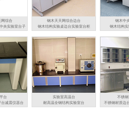
天网综合
钢木天天网综合边台
钢木中
中央实验室台子
钢木结构实验桌边台实验室台柜
钢木结构实
平台
实验室高温台
不锈钢
平台减震仪器台
耐高温全钢结构实验室台
不锈钢材质边