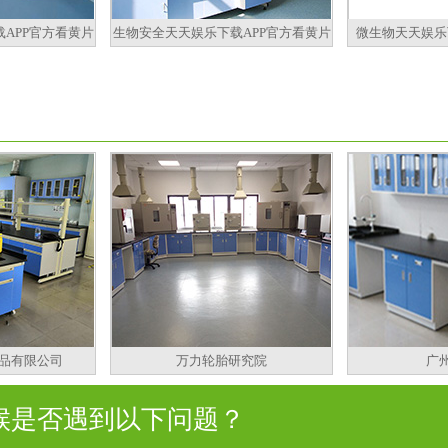
APP官方看黄片
生物安全天天娱乐下载APP官方看黄片
微生物天天娱乐
品有限公司
万力轮胎研究院
广
是否遇到以下问题？