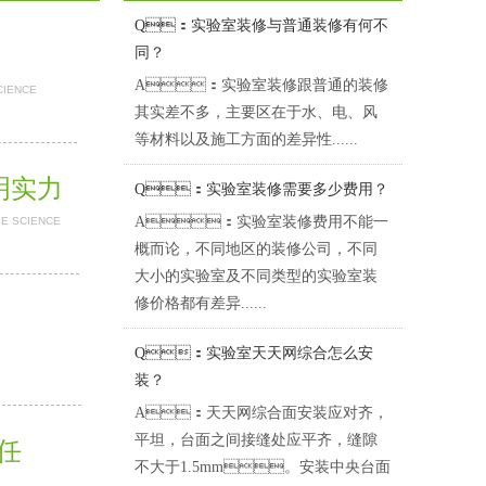
Q：实验室装修与普通装修有何不
同？
A：实验室装修跟普通的装修
CIENCE
其实差不多，主要区在于水、电、风
等材料以及施工方面的差异性......
证明实力
Q：实验室装修需要多少费用？
A：实验室装修费用不能一
BE SCIENCE
概而论，不同地区的装修公司，不同
大小的实验室及不同类型的实验室装
修价格都有差异......
Q：实验室天天网综合怎么安
装？
A：天天网综合面安装应对齐，
平坦，台面之间接缝处应平齐，缝隙
担任
不大于1.5mm。安装中央台面