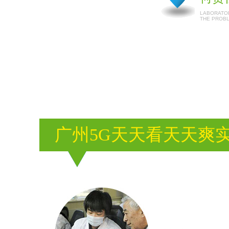
LABORATOR
THE PROB
广州5G天天看天天爽