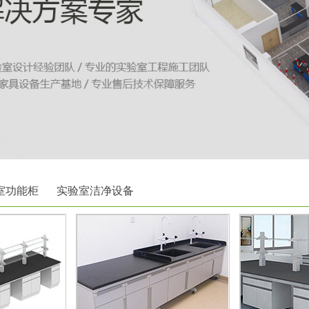
室功能柜
实验室洁净设备