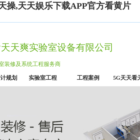
天操,天天娱乐下载APP官方看黄片
广州5G天天看天天爽实验室设备有限公司致力于实验室建设服务行
看天天爽实验室设备有限公司
实验室装修及系统工程服务商
设计规划
实验室工程
工程案例
5G天天看
实验室