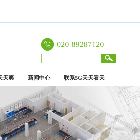
业10余年，是环保实验室装修建设的倡导者，自主生产实验
020-89287120
天天爽
新闻中心
联系5G天天看天
厂家
天爽