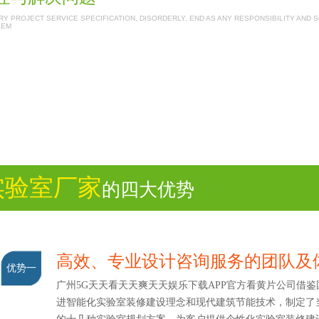
Y PROJECT SERVICE SPECIFICATION, DISORDERLY, END AS ANY RESPONSIBILITY AND 
LEM
实验室厂家
的四大优势
高效、专业设计咨询服务的团队
优势一
广州5G天天看天天爽天天娱乐下载APP官方看黄片公司借鉴
进智能化实验室装修建设理念和现代建筑节能技术，制定