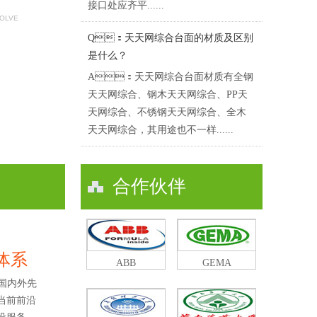
接口处应齐平......
SOLVE
Q：天天网综合台面的材质及区别
是什么？
A：天天网综合台面材质有全钢
天天网综合、钢木天天网综合、PP天
天网综合、不锈钢天天网综合、全木
天天网综合，其用途也不一样......
合作伙伴
及体系
ABB
GEMA
国内外先
了当前前沿