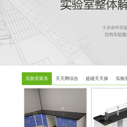
实验室家具
天天网综合
超碰天天操
实验