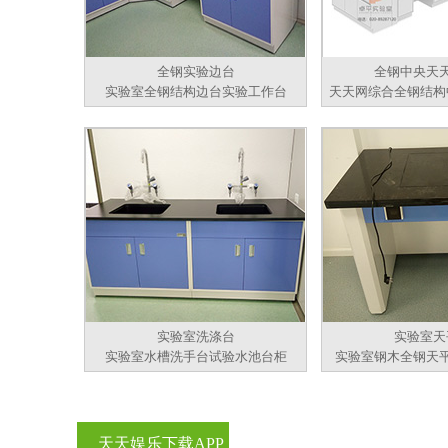
全钢实验边台
全钢中央天
实验室全钢结构边台实验工作台
天天网综合全钢结构
实验室洗涤台
实验室天
实验室水槽洗手台试验水池台柜
实验室钢木全钢天
天天娱乐下载APP