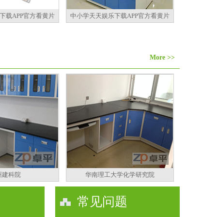
下载APP官方看黄片
中小学天天娱乐下载APP官方看黄片
More >>
州建科院
华南理工大学化学研究院
常见问题