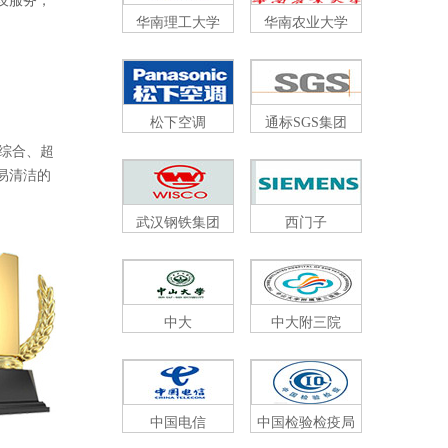
服务，
华南理工大学
华南农业大学
松下空调
通标SGS集团
、超
、易清洁的
武汉钢铁集团
西门子
中大
中大附三院
中国电信
中国检验检疫局