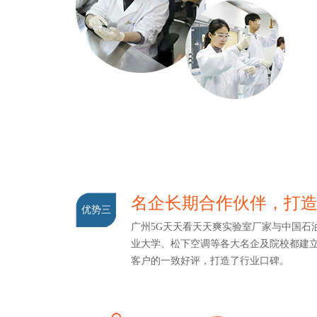
名企长期合作伙伴，打
优势三
广州5G天天看天天爽实验室厂家与中国石油
业大学、松下空调等各大名企及院校都建立
客户的一致好评，打造了行业口碑。