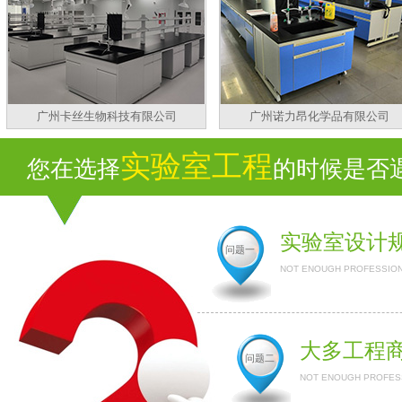
广州卡丝生物科技有限公司
广州诺力昂化学品有限公司
实验室工程
您在选择
的时候是否遇
实验室设计
问题一
NOT ENOUGH PROFESSION
大多工程
问题二
NOT ENOUGH PROFESS