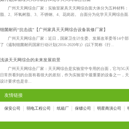
广州天天网综合厂家：实验室家具天天网综合面大体分为五种材料：1
脂、2、环氧树脂、3、不锈钢、4、花岗岩。 台面分为化学天天网综合面
细菌耐药“抗击战”【广州家具天天网综合设备装修厂家】
广州天天网综合厂家：近日，国家卫生计生委、发展改革委等14
了《遏制细菌耐药国家行动计划(2016-2020年)》(以下简称《行...
浅谈天天网综合的未来发展前景
广州天天网综合厂家：天天网综合是实验室中专用的台面，它与5
日常所看到的台面有着很大的差别，作为实验室中最重要的设备之一
设计要求也是非...
友情链接
保安公司
弱电工程公司
纸箱厂
保镖公司
明星商演公司