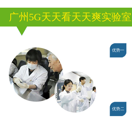
广州5G天天看天天爽实验
优势一
优势二