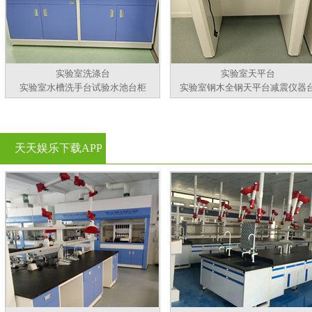
实验室洗涤台
实验室天平台
实验室水槽洗手台试验水池台柜
实验室钢木全钢天平台减震仪器
天天娱乐下载APP
官方看黄片