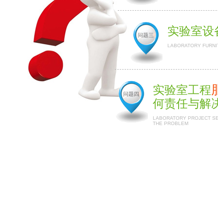
实验室设
问题三
LABORATORY FURNI
实验室工程
问题四
何责任与解
LABORATORY PROJECT SER
THE PROBLEM