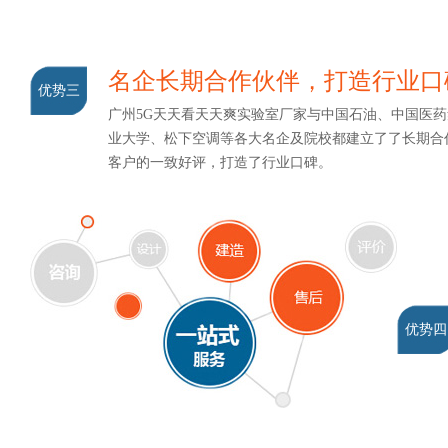
名企长期合作伙伴，打造行业口
优势三
广州5G天天看天天爽实验室厂家与中国石油、中国医药集
业大学、松下空调等各大名企及院校都建立了了长期合作
客户的一致好评，打造了行业口碑。
优势四