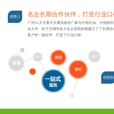
名企长期合作伙伴，打造行业口
优势三
广州5G天天看天天爽实验室厂家与中国石油、中国医药集团
业大学、松下空调等各大名企及院校都建立了了长期合作
客户的一致好评，打造了行业口碑。
优势四