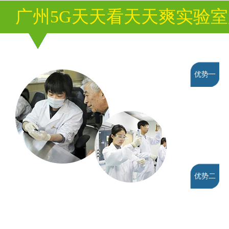
广州5G天天看天天爽实验
优势一
优势二