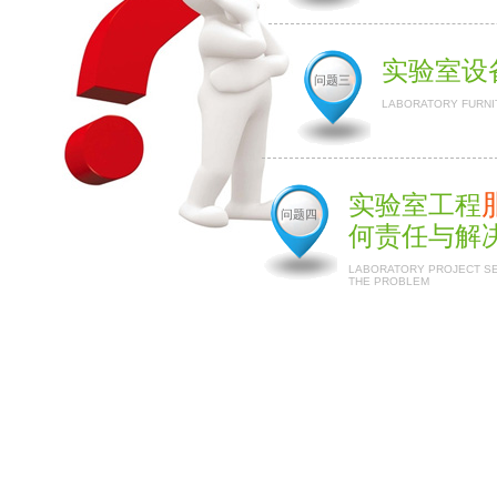
实验室设
问题三
LABORATORY FURNI
实验室工程
问题四
何责任与解
LABORATORY PROJECT SER
THE PROBLEM