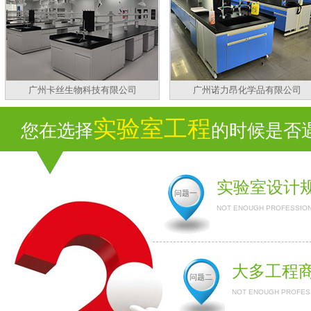
广州卡丝生物科技有限公司
广州诺力昂化学品有限公司
实验室工程
您在选择
的时候是否遇到
实验室设计
问题一
NOT ENOUGH PROFESSION
大多工程
问题二
NOT ENOUGH PROFESS