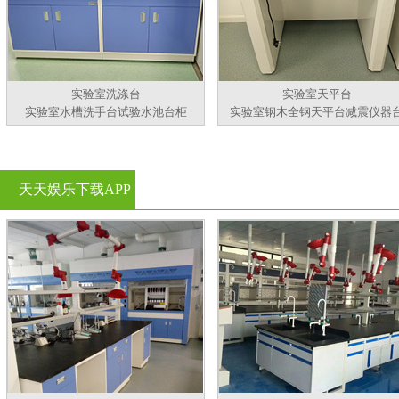
实验室洗涤台
实验室天平台
实验室水槽洗手台试验水池台柜
实验室钢木全钢天平台减震仪器
天天娱乐下载APP
官方看黄片