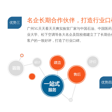
名企长期合作伙伴，打造行业
优势三
广州5G天天看天天爽实验室厂家与中国石油、中国医药
业大学、松下空调等各大名企及院校都建立了了长期合作关
客户的一致好评，打造了行业口碑。
优势四