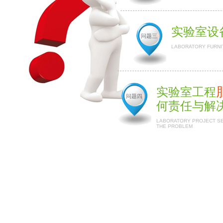
实验室设
问题三
LABORATORY FURNI
实验室工程
问题四
何责任与解
LABORATORY PROJECT SER
THE PROBLEM