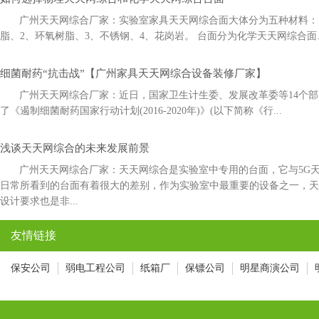
广州天天网综合厂家：实验室家具天天网综合面大体分为五种材料：1
脂、2、环氧树脂、3、不锈钢、4、花岗岩。 台面分为化学天天网综合面
细菌耐药“抗击战”【广州家具天天网综合设备装修厂家】
广州天天网综合厂家：近日，国家卫生计生委、发展改革委等14
了《遏制细菌耐药国家行动计划(2016-2020年)》(以下简称《行...
浅谈天天网综合的未来发展前景
广州天天网综合厂家：天天网综合是实验室中专用的台面，它与5
日常所看到的台面有着很大的差别，作为实验室中最重要的设备之一，
设计要求也是非...
友情链接
保安公司
弱电工程公司
纸箱厂
保镖公司
明星商演公司