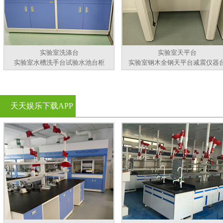
实验室洗涤台
实验室天平台
实验室水槽洗手台试验水池台柜
实验室钢木全钢天平台减震仪器
天天娱乐下载APP
官方看黄片