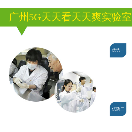
广州5G天天看天天爽实验
优势一
优势二