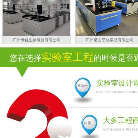
广州卡丝生物科技有限公司
广州诺力昂化学品有限公司
实验室工程
您在选择
的时候是否遇到
实验室设计
问题一
NOT ENOUGH PROFESSION
大多工程
问题二
NOT ENOUGH PROFESS