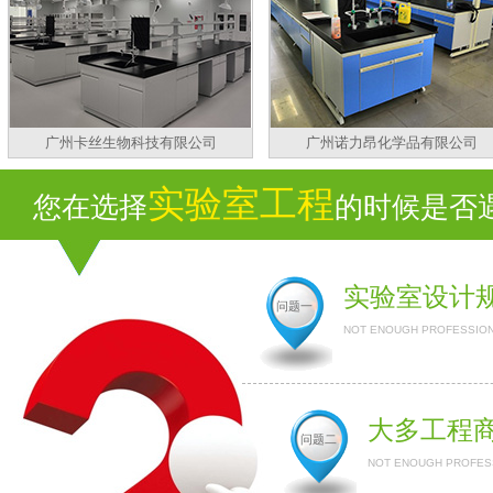
广州卡丝生物科技有限公司
广州诺力昂化学品有限公司
实验室工程
您在选择
的时候是否遇到
实验室设计
问题一
NOT ENOUGH PROFESSION
大多工程
问题二
NOT ENOUGH PROFESS