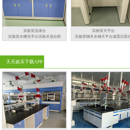
实验室洗涤台
实验室天平台
实验室水槽洗手台试验水池台柜
实验室钢木全钢天平台减震仪器
天天娱乐下载APP
官方看黄片