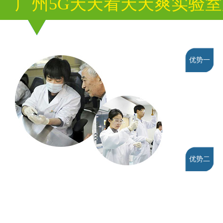
广州5G天天看天天爽实验
优势一
优势二