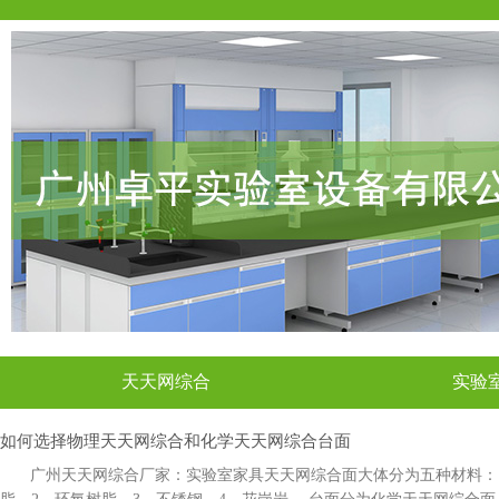
天天网综合
实验
如何选择物理天天网综合和化学天天网综合台面
广州天天网综合厂家：实验室家具天天网综合面大体分为五种材料：1