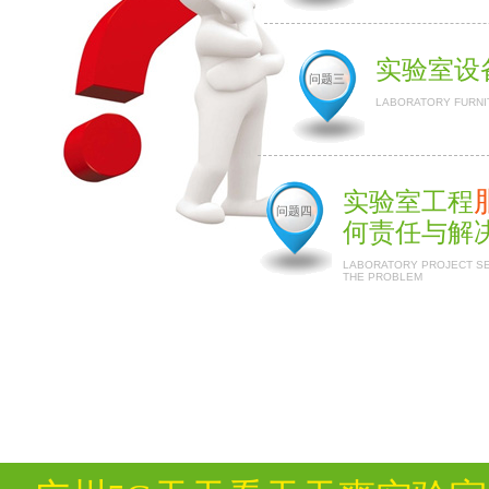
实验室设
问题三
LABORATORY FURNI
实验室工程
问题四
何责任与解
LABORATORY PROJECT SER
THE PROBLEM