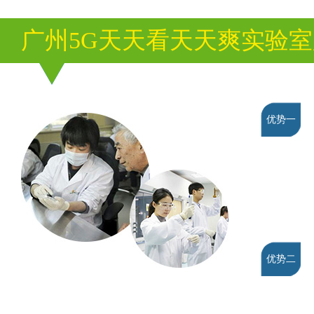
广州5G天天看天天爽实验
优势一
优势二