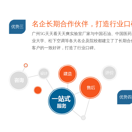
名企长期合作伙伴，打造行业
优势三
广州5G天天看天天爽实验室厂家与中国石油、中国医药集
业大学、松下空调等各大名企及院校都建立了了长期合作关
客户的一致好评，打造了行业口碑。
优势四