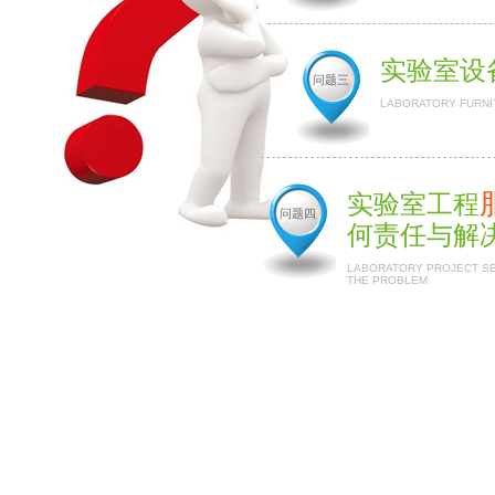
实验室设
问题三
LABORATORY FURNI
实验室工程
问题四
何责任与解
LABORATORY PROJECT SER
THE PROBLEM