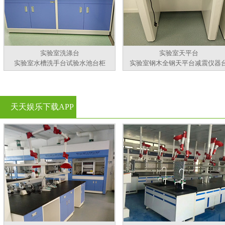
实验室洗涤台
实验室天平台
实验室水槽洗手台试验水池台柜
实验室钢木全钢天平台减震仪器
天天娱乐下载APP
官方看黄片