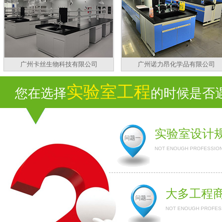
广州卡丝生物科技有限公司
广州诺力昂化学品有限公司
实验室工程
您在选择
的时候是否遇到
实验室设计
问题一
NOT ENOUGH PROFESSION
大多工程
问题二
NOT ENOUGH PROFESS