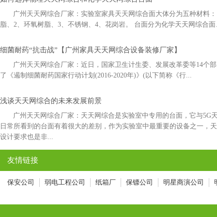
广州天天网综合厂家：实验室家具天天网综合面大体分为五种材料：1
脂、2、环氧树脂、3、不锈钢、4、花岗岩。 台面分为化学天天网综合面
细菌耐药“抗击战”【广州家具天天网综合设备装修厂家】
广州天天网综合厂家：近日，国家卫生计生委、发展改革委等14
了《遏制细菌耐药国家行动计划(2016-2020年)》(以下简称《行...
浅谈天天网综合的未来发展前景
广州天天网综合厂家：天天网综合是实验室中专用的台面，它与5
日常所看到的台面有着很大的差别，作为实验室中最重要的设备之一，
设计要求也是非...
友情链接
保安公司
弱电工程公司
纸箱厂
保镖公司
明星商演公司