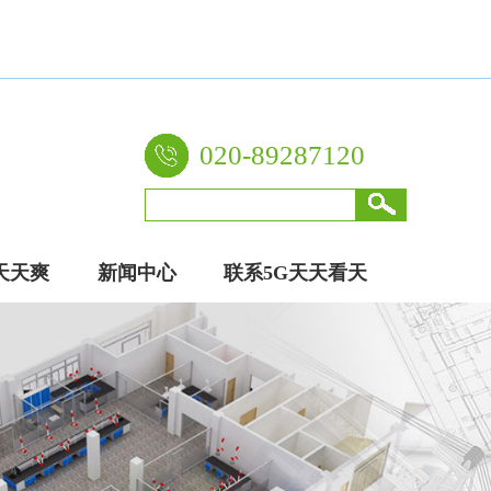
020-89287120
天天爽
新闻中心
联系5G天天看天
厂家
天爽