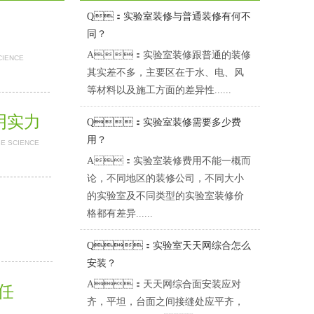
Q：实验室装修与普通装修有何不
同？
A：实验室装修跟普通的装修
CIENCE
其实差不多，主要区在于水、电、风
等材料以及施工方面的差异性......
证明实力
Q：实验室装修需要多少费
用？
BE SCIENCE
A：实验室装修费用不能一概而
论，不同地区的装修公司，不同大小
的实验室及不同类型的实验室装修价
格都有差异......
Q：实验室天天网综合怎么
安装？
A：天天网综合面安装应对
担任
齐，平坦，台面之间接缝处应平齐，