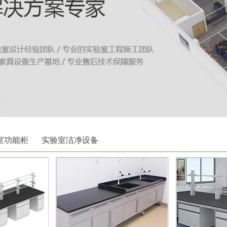
室功能柜
实验室洁净设备