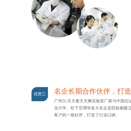
名企长期合作伙伴，打
优势三
广州5G天天看天天爽实验室厂家与中国石油
业大学、松下空调等各大名企及院校都建
客户的一致好评，打造了行业口碑。