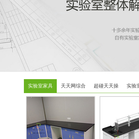
实验室家具
天天网综合
超碰天天操
实验