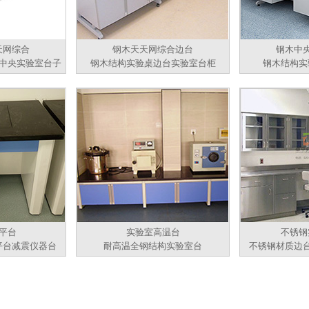
天网综合
钢木天天网综合边台
钢木中
中央实验室台子
钢木结构实验桌边台实验室台柜
钢木结构实
平台
实验室高温台
不锈钢
平台减震仪器台
耐高温全钢结构实验室台
不锈钢材质边