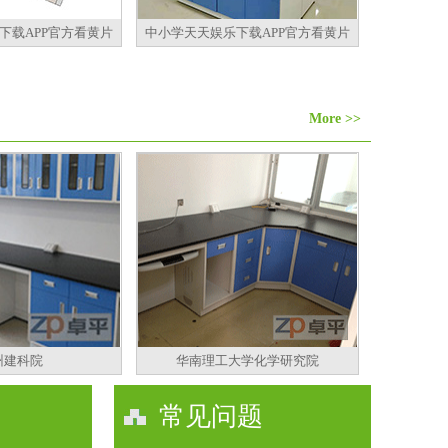
下载APP官方看黄片
中小学天天娱乐下载APP官方看黄片
More >>
州建科院
华南理工大学化学研究院
常见问题