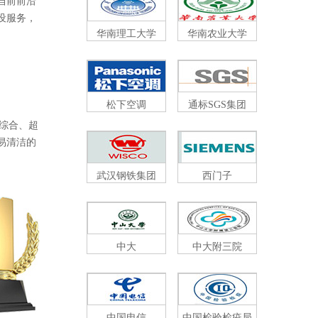
了当前前沿
服务，
华南理工大学
华南农业大学
松下空调
通标SGS集团
合、超
、易清洁的
武汉钢铁集团
西门子
中大
中大附三院
中国电信
中国检验检疫局