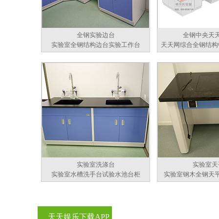
全钢实验边台
全钢中央天
实验室全钢结构边台实验工作台
天天网综合全钢结构
实验室洗涤台
实验室天
实验室水槽洗手台试验水池台柜
实验室钢木全钢天
天天娱乐下载APP