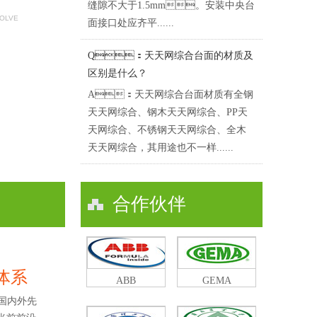
缝隙不大于1.5mm。安装中央台
SOLVE
面接口处应齐平......
Q：天天网综合台面的材质及
区别是什么？
A：天天网综合台面材质有全钢
天天网综合、钢木天天网综合、PP天
天网综合、不锈钢天天网综合、全木
天天网综合，其用途也不一样......
合作伙伴
体系
ABB
GEMA
国内外先