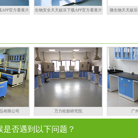
APP官方看黄片
生物安全天天娱乐下载APP官方看黄片
微生物天天娱乐
品有限公司
万力轮胎研究院
广
是否遇到以下问题？