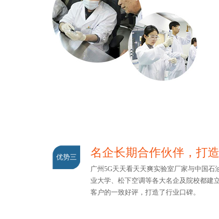
名企长期合作伙伴，打
优势三
广州5G天天看天天爽实验室厂家与中国石油
业大学、松下空调等各大名企及院校都建立了
客户的一致好评，打造了行业口碑。