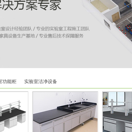
室功能柜
实验室洁净设备