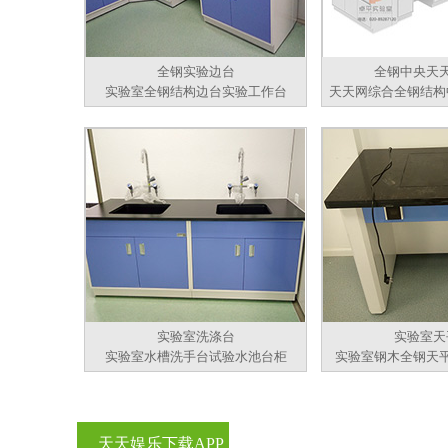
全钢实验边台
全钢中央天
实验室全钢结构边台实验工作台
天天网综合全钢结构
实验室洗涤台
实验室天
实验室水槽洗手台试验水池台柜
实验室钢木全钢天
天天娱乐下载APP