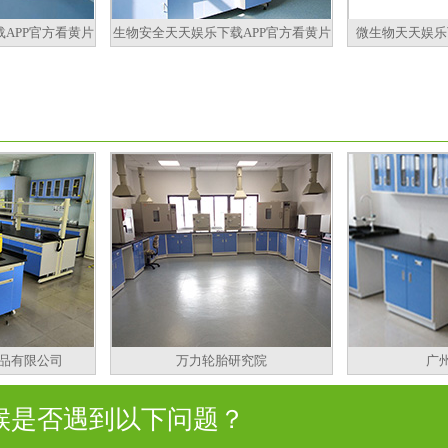
APP官方看黄片
生物安全天天娱乐下载APP官方看黄片
微生物天天娱乐
品有限公司
万力轮胎研究院
广
是否遇到以下问题？