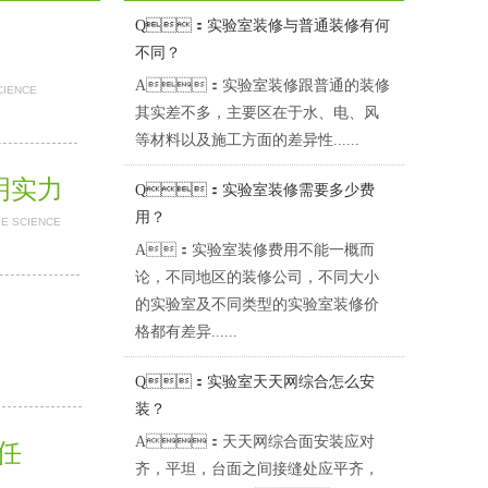
Q：实验室装修与普通装修有何
不同？
A：实验室装修跟普通的装修
CIENCE
其实差不多，主要区在于水、电、风
等材料以及施工方面的差异性......
证明实力
Q：实验室装修需要多少费
用？
BE SCIENCE
A：实验室装修费用不能一概而
论，不同地区的装修公司，不同大小
的实验室及不同类型的实验室装修价
格都有差异......
Q：实验室天天网综合怎么安
装？
A：天天网综合面安装应对
担任
齐，平坦，台面之间接缝处应平齐，