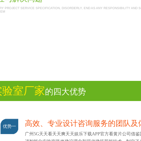
Y PROJECT SERVICE SPECIFICATION, DISORDERLY, END AS ANY RESPONSIBILITY AND 
LEM
实验室厂家
的四大优势
高效、专业设计咨询服务的团队
优势一
广州5G天天看天天爽天天娱乐下载APP官方看黄片公司借鉴