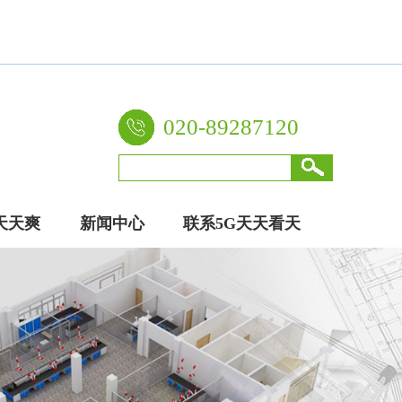
020-89287120
天天爽
新闻中心
联系5G天天看天
厂家
天爽