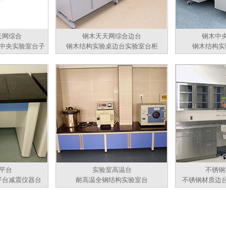
天网综合
钢木天天网综合边台
钢木中
中央实验室台子
钢木结构实验桌边台实验室台柜
钢木结构实
平台
实验室高温台
不锈钢
平台减震仪器台
耐高温全钢结构实验室台
不锈钢材质边