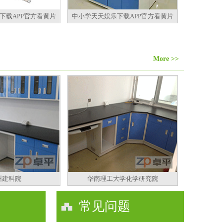
下载APP官方看黄片
中小学天天娱乐下载APP官方看黄片
More >>
州建科院
华南理工大学化学研究院
常见问题