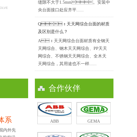
缝隙不大于1.5mm。安装中
SOLVE
央台面接口处应齐平......
Q：天天网综合台面的材质
及区别是什么？
A：天天网综合台面材质有全钢天
天网综合、钢木天天网综合、PP天天
网综合、不锈钢天天网综合、全木天
天网综合，其用途也不一样......
合作伙伴
及体系
ABB
GEMA
国内外先