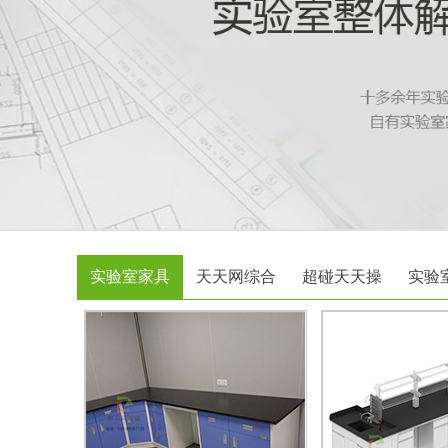
实验室家具
天天网综合
超碰天天操
实验