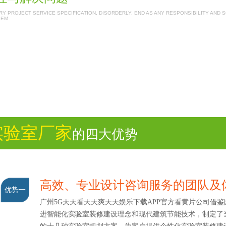
Y PROJECT SERVICE SPECIFICATION, DISORDERLY, END AS ANY RESPONSIBILITY AND 
LEM
实验室厂家
的四大优势
高效、专业设计咨询服务的团队
优势一
广州5G天天看天天爽天天娱乐下载APP官方看黄片公司借鉴
进智能化实验室装修建设理念和现代建筑节能技术，制定了