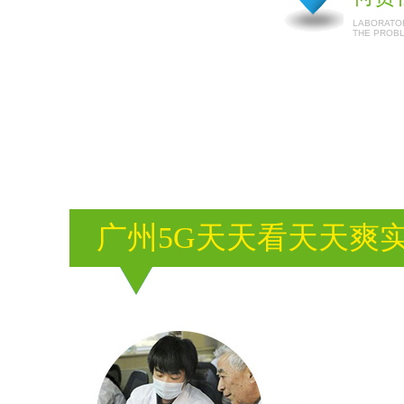
LABORATOR
THE PROB
广州5G天天看天天爽