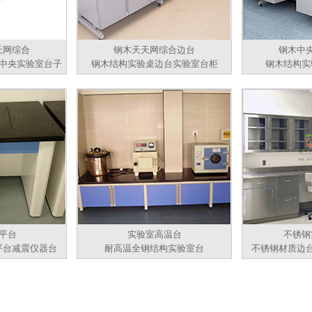
天网综合
钢木天天网综合边台
钢木中
中央实验室台子
钢木结构实验桌边台实验室台柜
钢木结构实
平台
实验室高温台
不锈钢
平台减震仪器台
耐高温全钢结构实验室台
不锈钢材质边