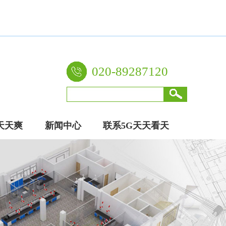
020-89287120
天天爽
新闻中心
联系5G天天看天
厂家
天爽