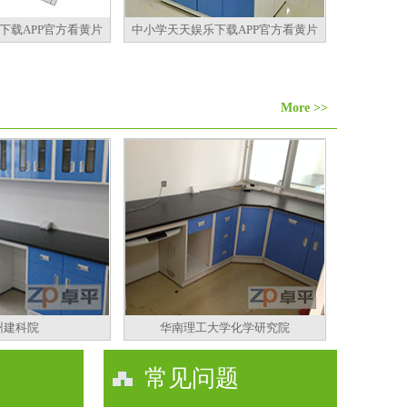
下载APP官方看黄片
中小学天天娱乐下载APP官方看黄片
More >>
州建科院
华南理工大学化学研究院
常见问题