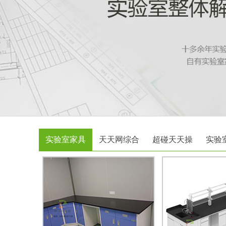
实验室家具
天天网综合
超碰天天操
实验