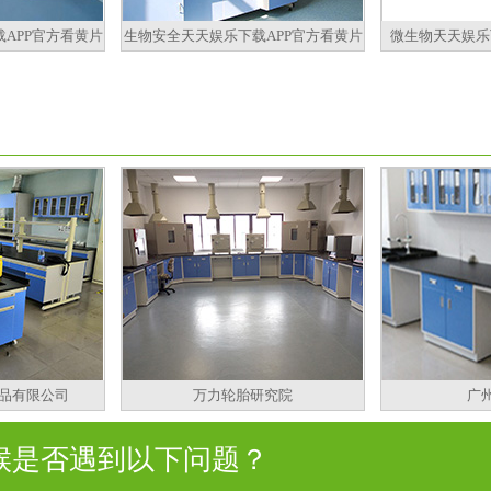
APP官方看黄片
生物安全天天娱乐下载APP官方看黄片
微生物天天娱乐
品有限公司
万力轮胎研究院
广
是否遇到以下问题？