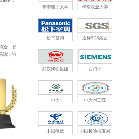
务，
华南理工大学
华南农业大学
松下空调
通标SGS集团
、超
、易清洁的
武汉钢铁集团
西门子
中大
中大附三院
中国电信
中国检验检疫局