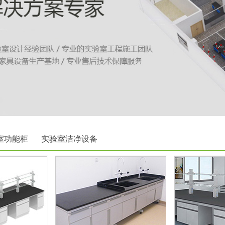
室功能柜
实验室洁净设备