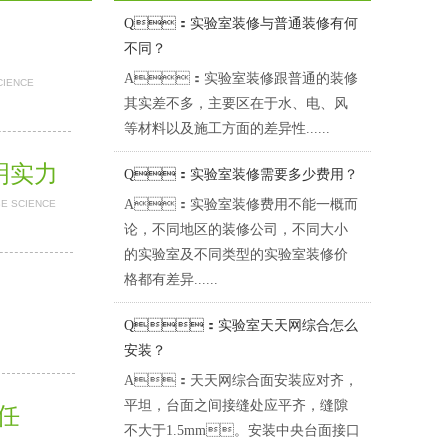
Q：实验室装修与普通装修有何
不同？
A：实验室装修跟普通的装修
CIENCE
其实差不多，主要区在于水、电、风
等材料以及施工方面的差异性......
明实力
Q：实验室装修需要多少费用？
A：实验室装修费用不能一概而
BE SCIENCE
论，不同地区的装修公司，不同大小
的实验室及不同类型的实验室装修价
格都有差异......
Q：实验室天天网综合怎么
安装？
A：天天网综合面安装应对齐，
平坦，台面之间接缝处应平齐，缝隙
担任
不大于1.5mm。安装中央台面接口