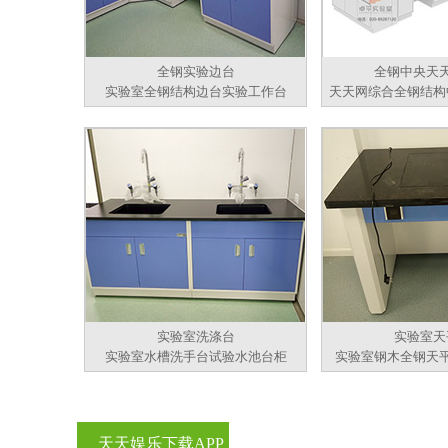
全钢实验边台
全钢中央天
实验室全钢结构边台实验工作台
天天网综合全钢结构
实验室洗涤台
实验室天
实验室水槽洗手台试验水池台柜
实验室钢木全钢天
天天娱乐下载APP