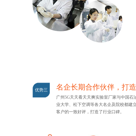
名企长期合作伙伴，
优势三
广州5G天天看天天爽实验室厂家与中国石油
业大学、松下空调等各大名企及院校都建
客户的一致好评，打造了行业口碑。