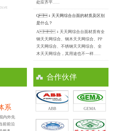
处应齐平......
SOLVE
Q：天天网综合台面的材质及区别
是什么？
A：天天网综合台面材质有全
钢天天网综合、钢木天天网综合、PP
天天网综合、不锈钢天天网综合、全
木天天网综合，其用途也不一样......
合作伙伴
及体系
ABB
GEMA
国内外先
当前前沿