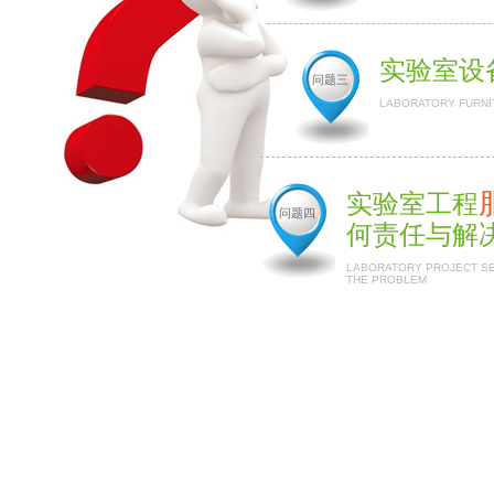
实验室设
问题三
LABORATORY FURNI
实验室工程
问题四
何责任与解
LABORATORY PROJECT SER
THE PROBLEM