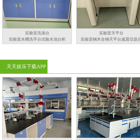
实验室洗涤台
实验室天平台
实验室水槽洗手台试验水池台柜
实验室钢木全钢天平台减震仪器
天天娱乐下载APP
官方看黄片