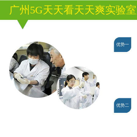
广州5G天天看天天爽实验
优势一
优势二