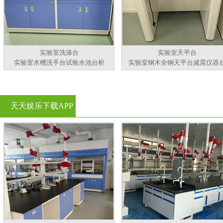
实验室洗涤台
实验室天平台
实验室水槽洗手台试验水池台柜
实验室钢木全钢天平台减震仪器
天天娱乐下载APP
官方看黄片