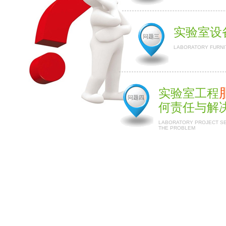
实验室设
问题三
LABORATORY FURNI
实验室工程
问题四
何责任与解
LABORATORY PROJECT SER
THE PROBLEM