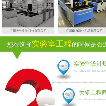
广州卡丝生物科技有限公司
广州诺力昂化学品有限公司
实验室工程
您在选择
的时候是否遇
实验室设计
问题一
NOT ENOUGH PROFESSION
大多工程
问题二
NOT ENOUGH PROFESS