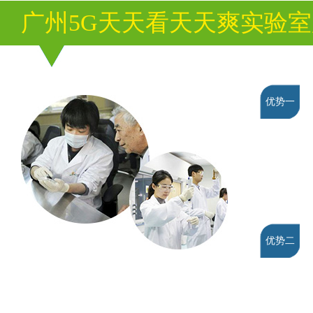
广州5G天天看天天爽实验
优势一
优势二