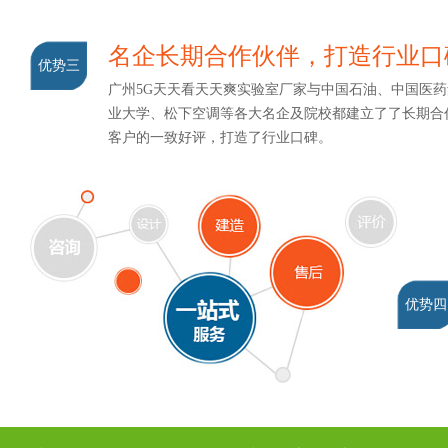
名企长期合作伙伴，打造行业口
优势三
广州5G天天看天天爽实验室厂家与中国石油、中国医药集
业大学、松下空调等各大名企及院校都建立了了长期合作关系
客户的一致好评，打造了行业口碑。
优势四