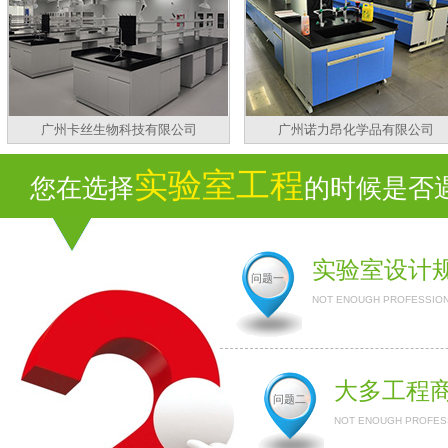
广州卡丝生物科技有限公司
广州诺力昂化学品有限公司
实验室工程
您在选择
的时候是否遇到
实验室设计
问题一
NOT ENOUGH PROFESSION
大多工程
问题二
NOT ENOUGH PROFESS