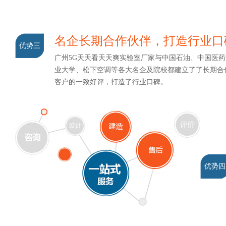
名企长期合作伙伴，打造行业
优势三
广州5G天天看天天爽实验室厂家与中国石油、中国医药集
业大学、松下空调等各大名企及院校都建立了了长期合作关系
客户的一致好评，打造了行业口碑。
优势四