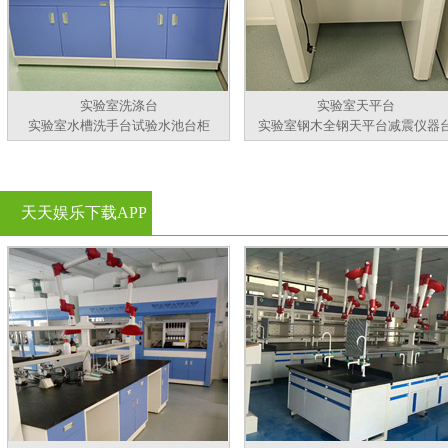
实验室洗涤台
实验室天平台
实验室水槽洗手台试验水池台柜
实验室钢木全钢天平台减震仪器
天天娱乐下载APP
官方看黄片