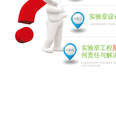
实验室设
问题三
LABORATORY FURNI
实验室工程
问题四
何责任与解
LABORATORY PROJECT SER
THE PROBLEM