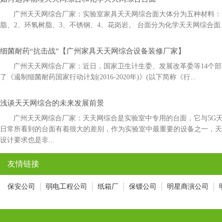
广州天天网综合厂家：实验室家具天天网综合面大体分为五种材料：1
脂、2、环氧树脂、3、不锈钢、4、花岗岩。 台面分为化学天天网综合面
细菌耐药“抗击战”【广州家具天天网综合设备装修厂家】
广州天天网综合厂家：近日，国家卫生计生委、发展改革委等14
了《遏制细菌耐药国家行动计划(2016-2020年)》(以下简称《行...
浅谈天天网综合的未来发展前景
广州天天网综合厂家：天天网综合是实验室中专用的台面，它与5
日常所看到的台面有着很大的差别，作为实验室中最重要的设备之一，
设计要求也是非...
友情链接
保安公司
弱电工程公司
纸箱厂
保镖公司
明星商演公司