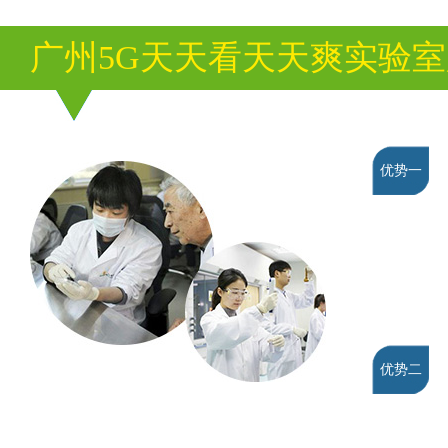
广州5G天天看天天爽实验
优势一
优势二