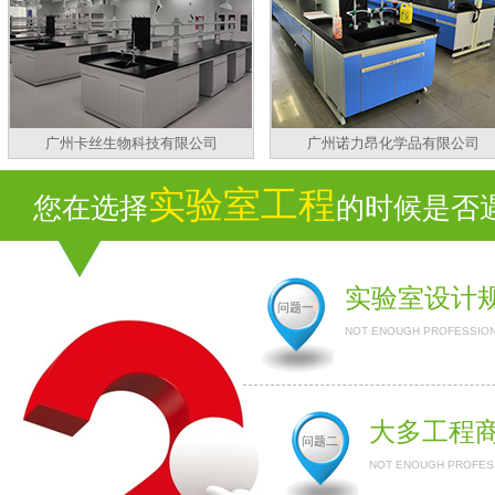
广州卡丝生物科技有限公司
广州诺力昂化学品有限公司
实验室工程
您在选择
的时候是否遇
实验室设计
问题一
NOT ENOUGH PROFESSION
大多工程
问题二
NOT ENOUGH PROFESS