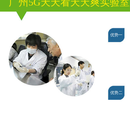
广州5G天天看天天爽实验
优势一
优势二