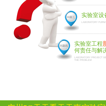
实验室设
问题三
LABORATORY FURNI
实验室工程
问题四
何责任与解
LABORATORY PROJECT SER
THE PROBLEM