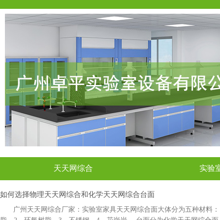
天天网综合
实验
如何选择物理天天网综合和化学天天网综合台面
广州天天网综合厂家：实验室家具天天网综合面大体分为五种材料：1