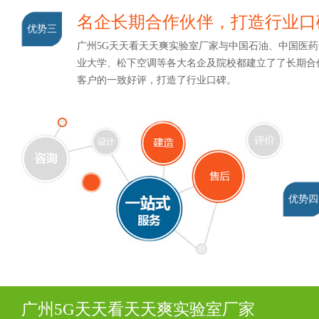
名企长期合作伙伴，打造行业
优势三
广州5G天天看天天爽实验室厂家与中国石油、中国医药集团
业大学、松下空调等各大名企及院校都建立了了长期合作
客户的一致好评，打造了行业口碑。
优势四
广州5G天天看天天爽实验室厂家