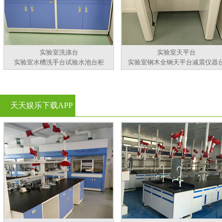
实验室洗涤台
实验室天平台
实验室水槽洗手台试验水池台柜
实验室钢木全钢天平台减震仪器
天天娱乐下载APP
官方看黄片