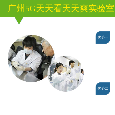
广州5G天天看天天爽实验
优势一
优势二