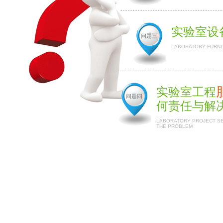
实验室设
问题三
LABORATORY FURNI
实验室工程
问题四
何责任与解
LABORATORY PROJECT SER
THE PROBLEM