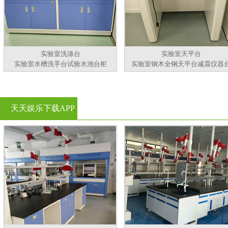
实验室洗涤台
实验室天平台
实验室水槽洗手台试验水池台柜
实验室钢木全钢天平台减震仪器
天天娱乐下载APP
官方看黄片