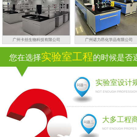
广州卡丝生物科技有限公司
广州诺力昂化学品有限公司
实验室工程
您在选择
的时候是否遇
实验室设计
问题一
NOT ENOUGH PROFESSION
大多工程
问题二
NOT ENOUGH PROFESS