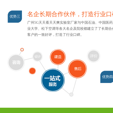
名企长期合作伙伴，打造行业口
优势三
广州5G天天看天天爽实验室厂家与中国石油、中国医药集团
业大学、松下空调等各大名企及院校都建立了了长期合作
客户的一致好评，打造了行业口碑。
优势四