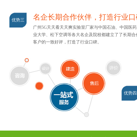
名企长期合作伙伴，打造行业口
优势三
广州5G天天看天天爽实验室厂家与中国石油、中国医药集
业大学、松下空调等各大名企及院校都建立了了长期合作关系
客户的一致好评，打造了行业口碑。
优势四