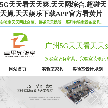
5G天天看天天爽,天天网综合,超碰天
天操,天天娱乐下载APP官方看黄片
综合柜、超碰天天操等一系列实验室设备家具。
广州5G天天看天天
实验室设备家具、实验室装修
网站首页
实验室家具
实验室设计规划