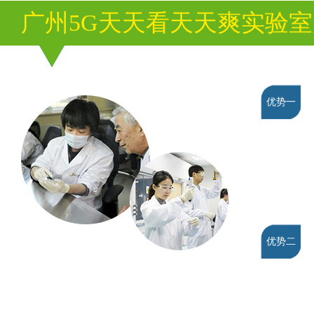
广州5G天天看天天爽实验
优势一
优势二