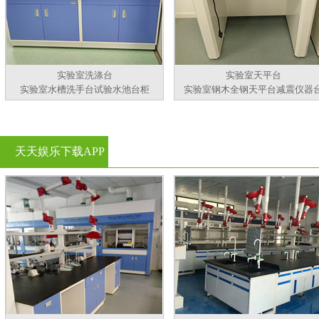
实验室洗涤台
实验室天平台
实验室水槽洗手台试验水池台柜
实验室钢木全钢天平台减震仪器
天天娱乐下载APP
官方看黄片