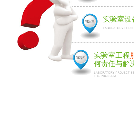
实验室设
问题三
LABORATORY FURNI
实验室工程
问题四
何责任与解
LABORATORY PROJECT SER
THE PROBLEM