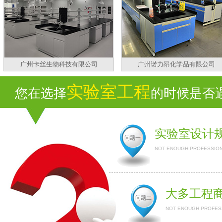
广州卡丝生物科技有限公司
广州诺力昂化学品有限公司
实验室工程
您在选择
的时候是否遇到
实验室设计
问题一
NOT ENOUGH PROFESSION
大多工程
问题二
NOT ENOUGH PROFESS