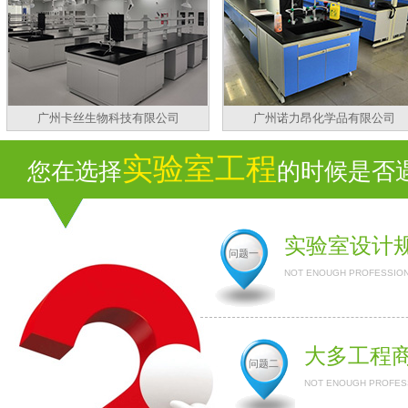
广州卡丝生物科技有限公司
广州诺力昂化学品有限公司
实验室工程
您在选择
的时候是否遇
实验室设计
问题一
NOT ENOUGH PROFESSION
大多工程
问题二
NOT ENOUGH PROFESS