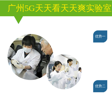
广州5G天天看天天爽实验
优势一
优势二