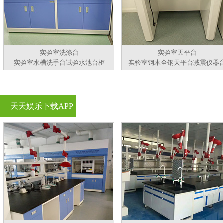
实验室洗涤台
实验室天平台
实验室水槽洗手台试验水池台柜
实验室钢木全钢天平台减震仪器
天天娱乐下载APP
官方看黄片