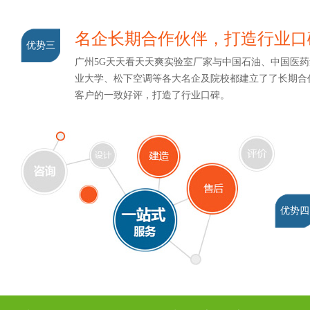
名企长期合作伙伴，打造行业口
优势三
广州5G天天看天天爽实验室厂家与中国石油、中国医药集团
业大学、松下空调等各大名企及院校都建立了了长期合作
客户的一致好评，打造了行业口碑。
优势四