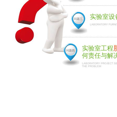
实验室设
问题三
LABORATORY FURNI
实验室工程
问题四
何责任与解
LABORATORY PROJECT SER
THE PROBLEM