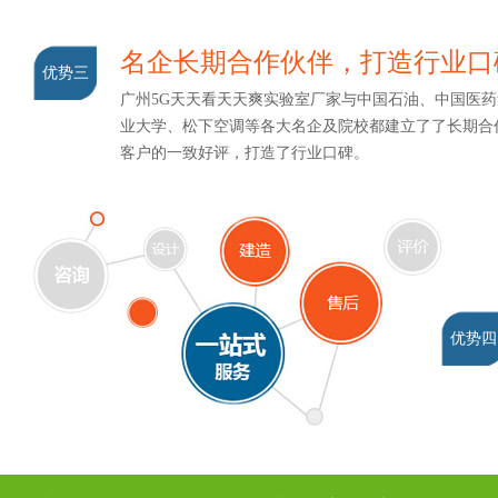
名企长期合作伙伴，打造行业口
优势三
广州5G天天看天天爽实验室厂家与中国石油、中国医药集团
业大学、松下空调等各大名企及院校都建立了了长期合作关系
客户的一致好评，打造了行业口碑。
优势四