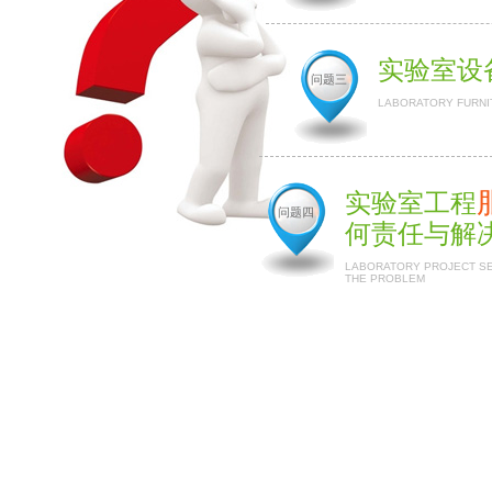
实验室设
问题三
LABORATORY FURNI
实验室工程
问题四
何责任与解
LABORATORY PROJECT SER
THE PROBLEM