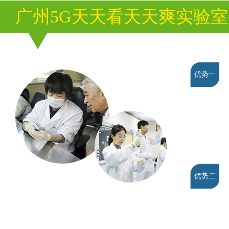
广州5G天天看天天爽实验
优势一
优势二