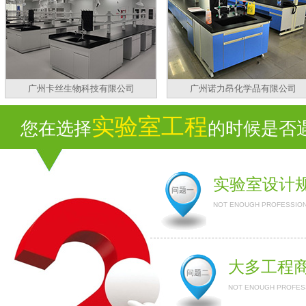
广州卡丝生物科技有限公司
广州诺力昂化学品有限公司
实验室工程
您在选择
的时候是否遇
实验室设计
问题一
NOT ENOUGH PROFESSION
大多工程
问题二
NOT ENOUGH PROFESS