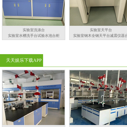
实验室洗涤台
实验室天平台
实验室水槽洗手台试验水池台柜
实验室钢木全钢天平台减震仪器
天天娱乐下载APP
官方看黄片