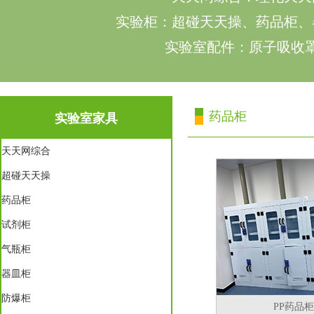
实验柜：超碰天天操、药品柜、器
实验室配件：原子吸收罩
药品柜
实验室家具
天天网综合
超碰天天操
药品柜
试剂柜
气瓶柜
器皿柜
防爆柜
PP药品柜