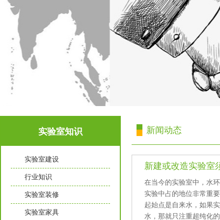
新闻动态
实验室知识
实验室建设
新建或改造实验室须知那
行业知识
在当今的实验室中，
实验中占的地位非常重要
实验室装修
起始点是自来水，如果
实验室家具
水，那就只注重超纯化的过