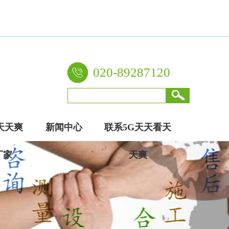
设的倡导者，自主生产实验室天天网综合柜、超碰天天操等
020-89287120
天天爽
新闻中心
联系5G天天看天
厂家
天爽