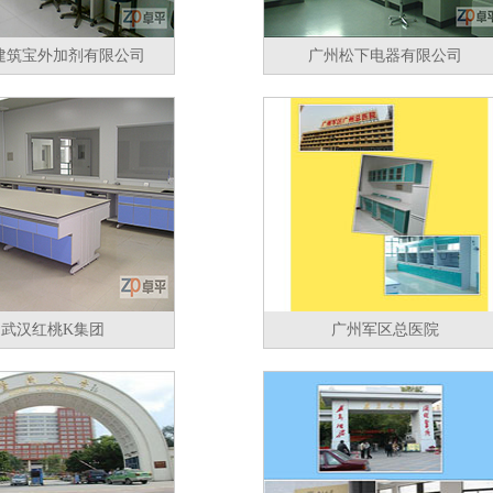
建筑宝外加剂有限公司
广州松下电器有限公司
武汉红桃K集团
广州军区总医院