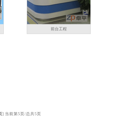
前台工程
页
]
当前第5页/总共5页