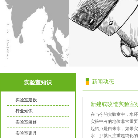
新闻动态
实验室知识
实验室建设
新建或改造实验室须知
行业知识
在当今的实验室中，水
实验中占的地位非常重要
实验室装修
起始点是自来水，如
实验室家具
水，那就只注重超纯化的过