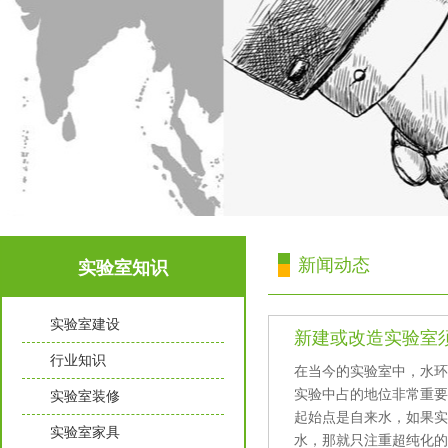
新闻动态
实验室知识
实验室建设
新建或改造实验室须知
行业知识
在当今的实验室中，水
实验中占的地位非常重要
实验室装修
起始点是自来水，如果实
实验室家具
水，那就只注重超纯化的